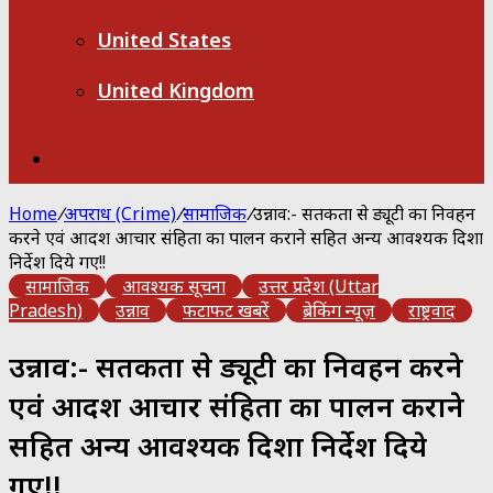
United States
United Kingdom
Search
for
Home
/
अपराध (Crime)
/
सामाजिक
/
उन्नाव:- सतर्कता से ड्यूटी का निर्वहन
करने एवं आदर्श आचार संहिता का पालन कराने सहित अन्य आवश्यक दिशा
निर्देश दिये गए!!
सामाजिक
आवश्यक सूचना
उत्तर प्रदेश (Uttar
Pradesh)
उन्नाव
फटाफट खबरें
ब्रेकिंग न्यूज़
राष्ट्रवाद
उन्नाव:- सतर्कता से ड्यूटी का निर्वहन करने
एवं आदर्श आचार संहिता का पालन कराने
सहित अन्य आवश्यक दिशा निर्देश दिये
गए!!