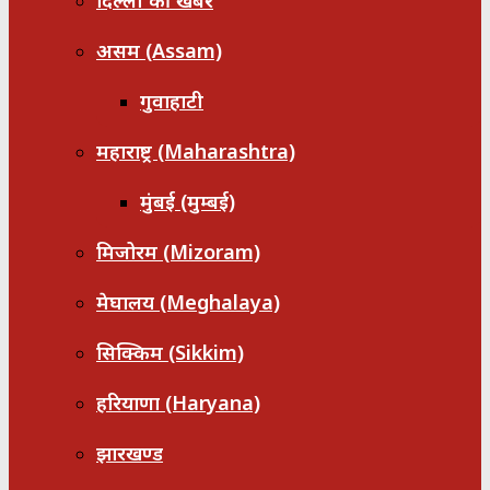
दिल्ली की खबरें
असम (Assam)
गुवाहाटी
महाराष्ट्र (Maharashtra)
मुंबई (मुम्बई)
मिजोरम (Mizoram)
मेघालय (Meghalaya)
सिक्किम (Sikkim)
हरियाणा (Haryana)
झारखण्ड