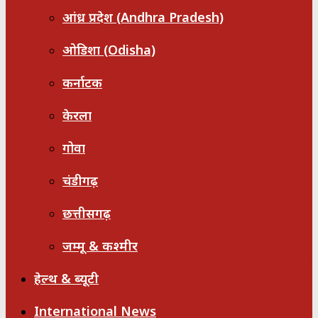
आंध्र प्रदेश (Andhra Pradesh)
ओडिशा (Odisha)
कर्नाटक
केरला
गोवा
चंडीगढ़
छत्तीसगढ़
जम्मू & कश्मीर
हेल्थ & ब्यूटी
International News