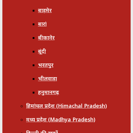
बाड़मेर
बारां
बीकानेर
बूंदी
भरतपुर
भीलवाड़ा
हनुमानगढ़
हिमांचल प्रदेश (Himachal Pradesh)
मध्य प्रदेश (Madhya Pradesh)