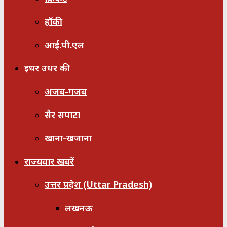
हॉकी
आई.पी.एल
इधर उधर की
अजब-गजब
सैर सपाटा
खाना-खजाना
राज्यवार खबरें
उत्तर प्रदेश (Uttar Pradesh)
लखनऊ