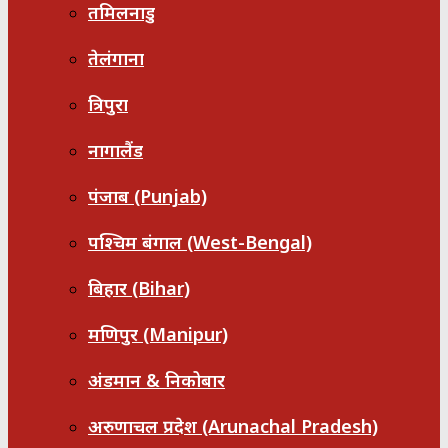
तमिलनाडु
तेलंगाना
त्रिपुरा
नागालैंड
पंजाब (Punjab)
पश्चिम बंगाल (West-Bengal)
बिहार (Bihar)
मणिपुर (Manipur)
अंडमान & निकोबार
अरुणाचल प्रदेश (Arunachal Pradesh)