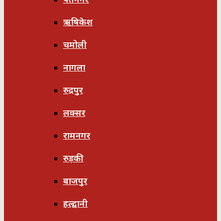
ऋषिकेश
चमोली
नागला
रुद्रपुर
लक्सर
रामनगर
रुड़की
बाजपुर
हल्द्वानी