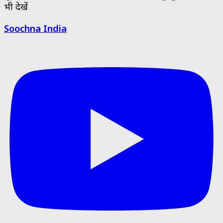
भी देखें
Soochna India