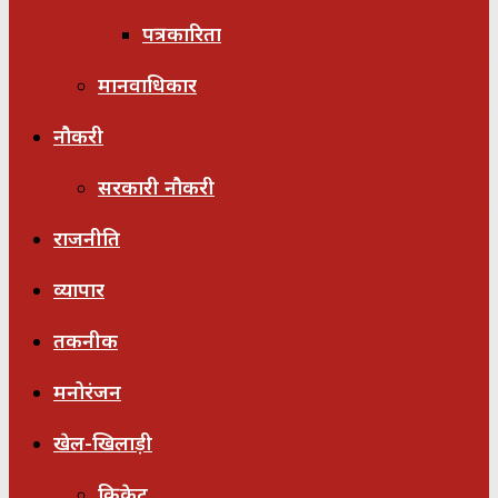
पत्रकारिता
मानवाधिकार
नौकरी
सरकारी नौकरी
राजनीति
व्यापार
तकनीक
मनोरंजन
खेल-खिलाड़ी
क्रिकेट