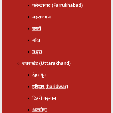
फर्रुखाबाद (Farrukhabad)
महराजगंज
बस्ती
बाँदा
मथुरा
उत्तराखंड (Uttarakhand)
देहरादून
हरिद्वार (haridwar)
टिहरी गढ़वाल
अल्मोड़ा