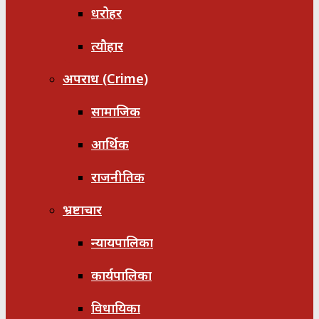
धरोहर
त्यौहार
अपराध (Crime)
सामाजिक
आर्थिक
राजनीतिक
भ्रष्टाचार
न्यायपालिका
कार्यपालिका
विधायिका