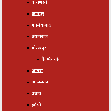
वाराणसी
कानपुर
गाजियाबाद
प्रयागराज
गोरखपुर
कैम्पियरगंज
आगरा
आजमगढ़
उन्नाव
झाँसी