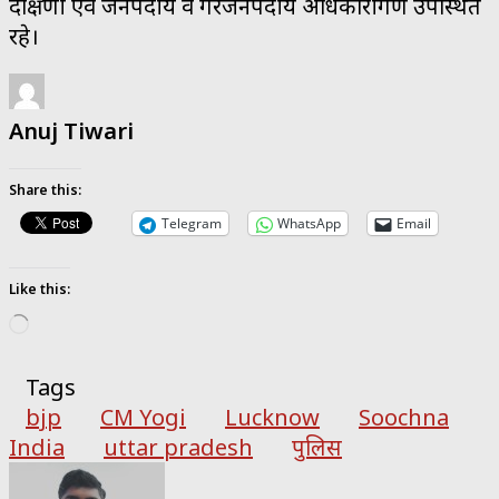
दक्षिणी एवं जनपदीय व गैरजनपदीय अधिकारीगण उपस्थित
रहे।
Anuj Tiwari
Share this:
Telegram
WhatsApp
Email
Like this:
Loading…
Tags
bjp
CM Yogi
Lucknow
Soochna
India
uttar pradesh
पुलिस