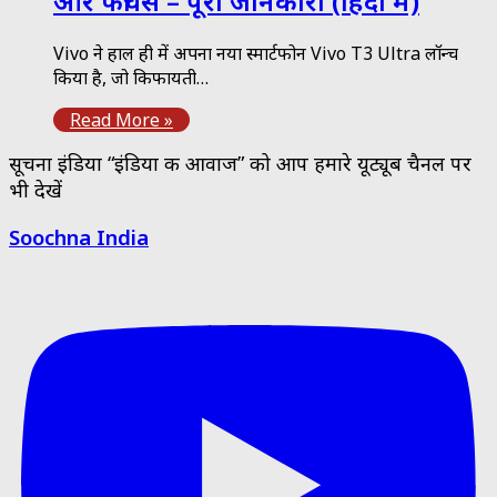
और फीचर्स – पूरी जानकारी (हिंदी में)
Vivo ने हाल ही में अपना नया स्मार्टफोन Vivo T3 Ultra लॉन्च
किया है, जो किफायती…
Read More »
सूचना इंडिया “इंडिया की आवाज” को आप हमारे यूट्यूब चैनल पर
भी देखें
Soochna India