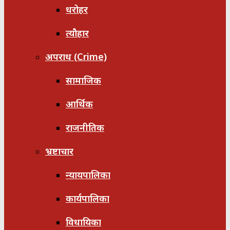
धरोहर
त्यौहार
अपराध (Crime)
सामाजिक
आर्थिक
राजनीतिक
भ्रष्टाचार
न्यायपालिका
कार्यपालिका
विधायिका