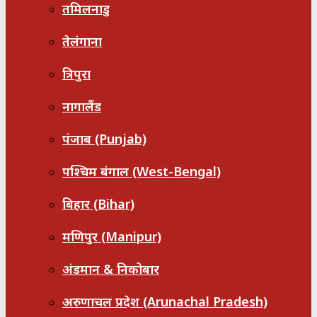
तमिलनाडु
तेलंगाना
त्रिपुरा
नागालैंड
पंजाब (Punjab)
पश्चिम बंगाल (West-Bengal)
बिहार (Bihar)
मणिपुर (Manipur)
अंडमान & निकोबार
अरुणाचल प्रदेश (Arunachal Pradesh)