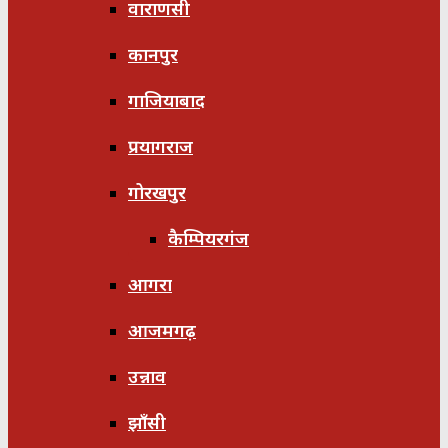
वाराणसी
कानपुर
गाजियाबाद
प्रयागराज
गोरखपुर
कैम्पियरगंज
आगरा
आजमगढ़
उन्नाव
झाँसी