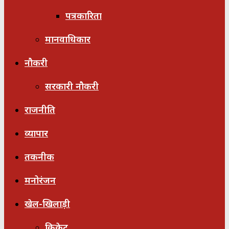
पत्रकारिता
मानवाधिकार
नौकरी
सरकारी नौकरी
राजनीति
व्यापार
तकनीक
मनोरंजन
खेल-खिलाड़ी
क्रिकेट