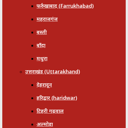
फर्रुखाबाद (Farrukhabad)
महराजगंज
बस्ती
बाँदा
मथुरा
उत्तराखंड (Uttarakhand)
देहरादून
हरिद्वार (haridwar)
टिहरी गढ़वाल
अल्मोड़ा