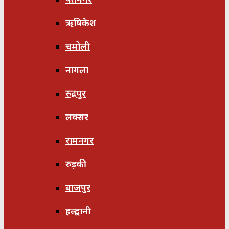
ऋषिकेश
चमोली
नागला
रुद्रपुर
लक्सर
रामनगर
रुड़की
बाजपुर
हल्द्वानी