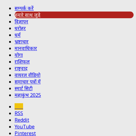
सम्पर्क करें
हमारे साथ जुड़े
विज्ञापन
धरोहर
धर्म
भ्रष्टाचार
मानवाधिकार
योगा
राशिफल
राष्ट्रवाद
वायरल वीडियो
समाचार पत्रों में
स्मार्ट सिटी
महाकुंभ 2025
Koo
RSS
Reddit
YouTube
Pinterest