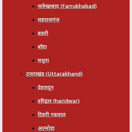
फर्रुखाबाद (Farrukhabad)
महराजगंज
बस्ती
बाँदा
मथुरा
उत्तराखंड (Uttarakhand)
देहरादून
हरिद्वार (haridwar)
टिहरी गढ़वाल
अल्मोड़ा