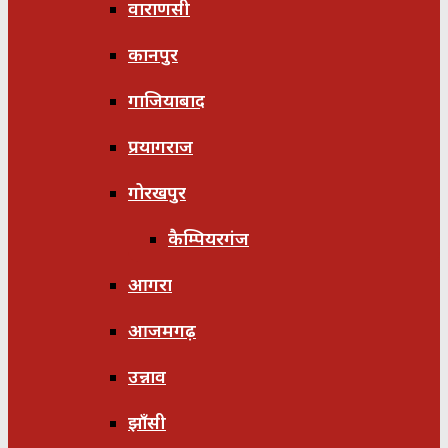
वाराणसी
कानपुर
गाजियाबाद
प्रयागराज
गोरखपुर
कैम्पियरगंज
आगरा
आजमगढ़
उन्नाव
झाँसी