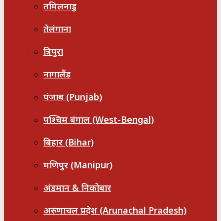
तमिलनाडु
तेलंगाना
त्रिपुरा
नागालैंड
पंजाब (Punjab)
पश्चिम बंगाल (West-Bengal)
बिहार (Bihar)
मणिपुर (Manipur)
अंडमान & निकोबार
अरुणाचल प्रदेश (Arunachal Pradesh)