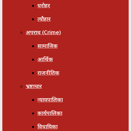
धरोहर
त्यौहार
अपराध (Crime)
सामाजिक
आर्थिक
राजनीतिक
भ्रष्टाचार
न्यायपालिका
कार्यपालिका
विधायिका