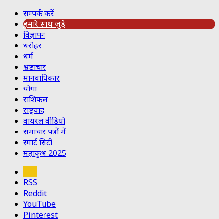
सम्पर्क करें
हमारे साथ जुड़े
विज्ञापन
धरोहर
धर्म
भ्रष्टाचार
मानवाधिकार
योगा
राशिफल
राष्ट्रवाद
वायरल वीडियो
समाचार पत्रों में
स्मार्ट सिटी
महाकुंभ 2025
Koo
RSS
Reddit
YouTube
Pinterest