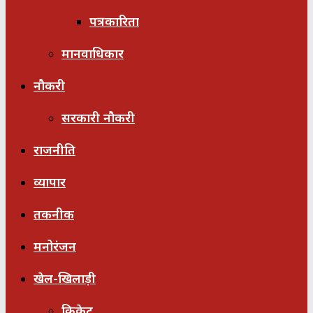
पत्रकारिता
मानवाधिकार
नौकरी
सरकारी नौकरी
राजनीति
व्यापार
तकनीक
मनोरंजन
खेल-खिलाड़ी
क्रिकेट