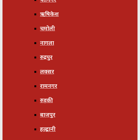
ऋषिकेश
चमोली
नागला
रुद्रपुर
लक्सर
रामनगर
रुड़की
बाजपुर
हल्द्वानी