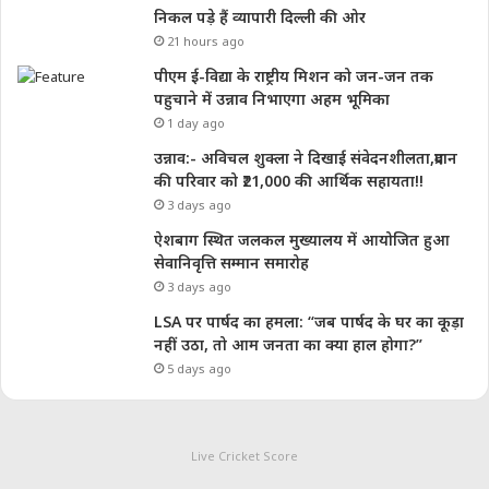
निकल पड़े हैं व्यापारी दिल्ली की ओर
21 hours ago
पीएम ई-विद्या के राष्ट्रीय मिशन को जन-जन तक
पहुचाने में उन्नाव निभाएगा अहम भूमिका
1 day ago
उन्नाव:- अविचल शुक्ला ने दिखाई संवेदनशीलता,प्रदान
की परिवार को ₹21,000 की आर्थिक सहायता!!
3 days ago
ऐशबाग स्थित जलकल मुख्यालय में आयोजित हुआ
सेवानिवृत्ति सम्मान समारोह
3 days ago
LSA पर पार्षद का हमला: “जब पार्षद के घर का कूड़ा
नहीं उठा, तो आम जनता का क्या हाल होगा?”
5 days ago
Live Cricket Score