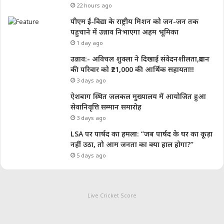
22 hours ago
पीएम ई-विद्या के राष्ट्रीय मिशन को जन-जन तक
पहुचाने में उन्नाव निभाएगा अहम भूमिका
1 day ago
उन्नाव:- अविचल शुक्ला ने दिखाई संवेदनशीलता,प्रदान
की परिवार को ₹21,000 की आर्थिक सहायता!!
3 days ago
ऐशबाग स्थित जलकल मुख्यालय में आयोजित हुआ
सेवानिवृत्ति सम्मान समारोह
3 days ago
LSA पर पार्षद का हमला: “जब पार्षद के घर का कूड़ा
नहीं उठा, तो आम जनता का क्या हाल होगा?”
5 days ago
Live Cricket Score