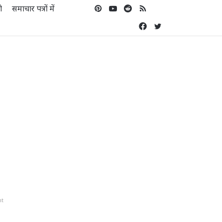
ो
समाचार पत्रों में
Pinterest
YouTube
Reddit
RSS
Koo
Facebook
Twitter
nt