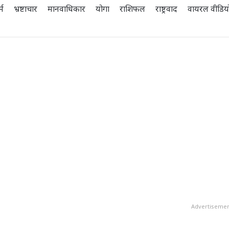
्म
भ्रष्टाचार
मानवाधिकार
योगा
राशिफल
राष्ट्रवाद
वायरल वीडिय
Advertiseme