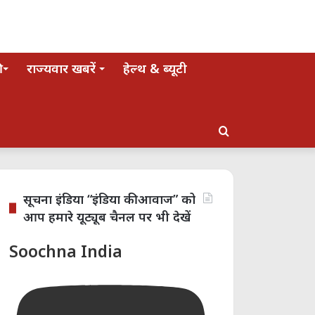
राज्यवार खबरें
हेल्थ & ब्यूटी
Search
for
सूचना इंडिया “इंडिया की आवाज” को
आप हमारे यूट्यूब चैनल पर भी देखें
Soochna India