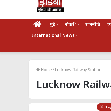
होम
मुद्दे
नौकरी
राजनीति
व्
International News
Home
/
Lucknow Railway Station
Lucknow Railwa
ब्रेकिंग न