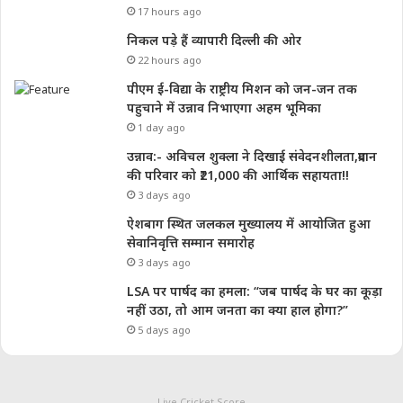
17 hours ago
निकल पड़े हैं व्यापारी दिल्ली की ओर
22 hours ago
पीएम ई-विद्या के राष्ट्रीय मिशन को जन-जन तक
पहुचाने में उन्नाव निभाएगा अहम भूमिका
1 day ago
उन्नाव:- अविचल शुक्ला ने दिखाई संवेदनशीलता,प्रदान
की परिवार को ₹21,000 की आर्थिक सहायता!!
3 days ago
ऐशबाग स्थित जलकल मुख्यालय में आयोजित हुआ
सेवानिवृत्ति सम्मान समारोह
3 days ago
LSA पर पार्षद का हमला: “जब पार्षद के घर का कूड़ा
नहीं उठा, तो आम जनता का क्या हाल होगा?”
5 days ago
Live Cricket Score