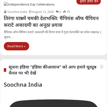
इधर उधर की
Soochna India
August 13, 2025
0
75
तिरंगा यात्रा में चमकी देशभक्ति: चैंपियंस ऑफ चैंपियन
कराटे अकादमी का अनूठा प्रयास
चैंपियंस ऑफ चैंपियन कराटे अकादमी की तिरंगा यात्रा में गूंजा देशभक्ति का संदेश लखनऊ |
सूचना…
Read More »
सूचना इंडिया “इंडिया की आवाज” को आप हमारे यूट्यूब
चैनल पर भी देखें
Soochna India