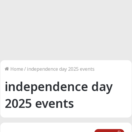
Home
/
independence day 2025 events
independence day
2025 events