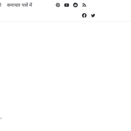
ो
समाचार पत्रों में
Pinterest
YouTube
Reddit
RSS
Koo
Facebook
Twitter
nt