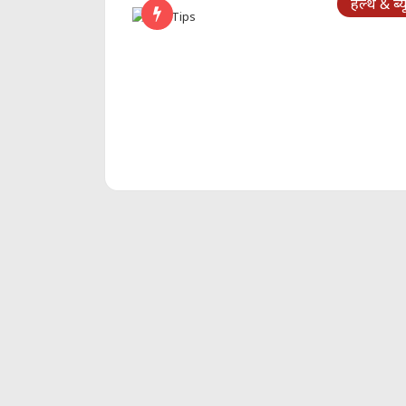
हेल्थ & ब्य