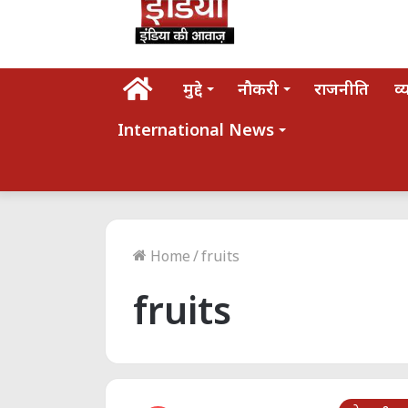
होम
मुद्दे
नौकरी
राजनीति
व्
International News
Home
/
fruits
fruits