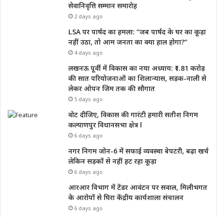
सेवानिवृत्ति सम्मान समारोह
2 days ago
LSA पर पार्षद का हमला: “जब पार्षद के घर का कूड़ा
नहीं उठा, तो आम जनता का क्या हाल होगा?”
4 days ago
लखनऊ पूर्वी में विकास का नया अध्याय: ₹1.81 करोड़
की सात परियोजनाओं का शिलान्यास, सड़क-नाली से
लेकर ओपन जिम तक की सौगात
5 days ago
वोट दीजिए, विकास की गारंटी हमारी सतीश निगम
कल्याणपुर विधानसभा क्षेत्र l
6 days ago
नगर निगम जोन-6 में सफाई व्यवस्था बेपटरी, बढ़ा खर्च
लेकिन सड़कों से नहीं हट रहा कूड़ा
6 days ago
आरआर विभाग में टेंडर आवंटन पर सवाल, मिलीभगत
के आरोपों से घिरा केंद्रीय कार्यशाला संचालन
6 days ago