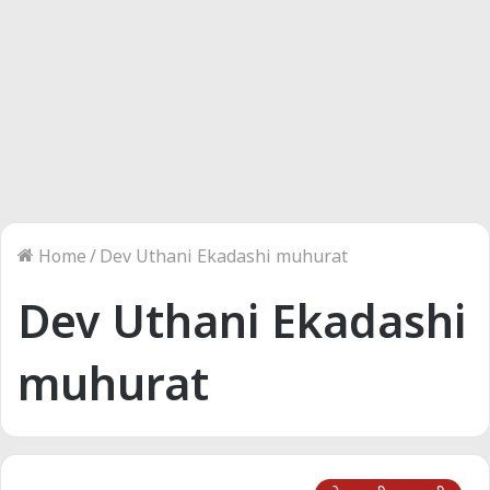
Home
/
Dev Uthani Ekadashi muhurat
Dev Uthani Ekadashi
muhurat