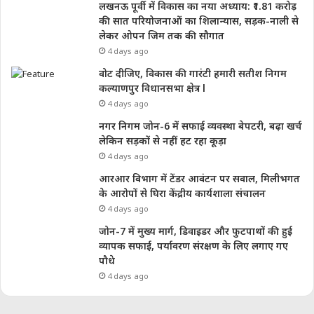
लखनऊ पूर्वी में विकास का नया अध्याय: ₹1.81 करोड़
की सात परियोजनाओं का शिलान्यास, सड़क-नाली से
लेकर ओपन जिम तक की सौगात
4 days ago
वोट दीजिए, विकास की गारंटी हमारी सतीश निगम
कल्याणपुर विधानसभा क्षेत्र l
4 days ago
नगर निगम जोन-6 में सफाई व्यवस्था बेपटरी, बढ़ा खर्च
लेकिन सड़कों से नहीं हट रहा कूड़ा
4 days ago
आरआर विभाग में टेंडर आवंटन पर सवाल, मिलीभगत
के आरोपों से घिरा केंद्रीय कार्यशाला संचालन
4 days ago
जोन-7 में मुख्य मार्ग, डिवाइडर और फुटपाथों की हुई
व्यापक सफाई, पर्यावरण संरक्षण के लिए लगाए गए
पौधे
4 days ago