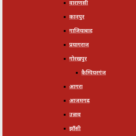
वाराणसी
कानपुर
गाजियाबाद
प्रयागराज
गोरखपुर
कैम्पियरगंज
आगरा
आजमगढ़
उन्नाव
झाँसी