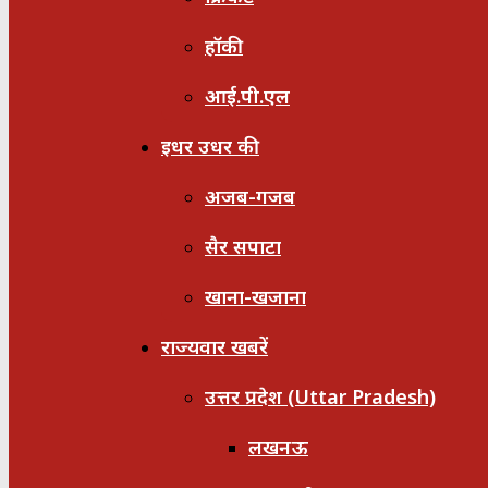
हॉकी
आई.पी.एल
इधर उधर की
अजब-गजब
सैर सपाटा
खाना-खजाना
राज्यवार खबरें
उत्तर प्रदेश (Uttar Pradesh)
लखनऊ