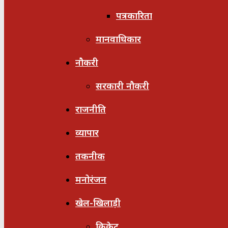
पत्रकारिता
मानवाधिकार
नौकरी
सरकारी नौकरी
राजनीति
व्यापार
तकनीक
मनोरंजन
खेल-खिलाड़ी
क्रिकेट