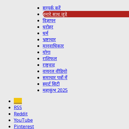
सम्पर्क करें
हमारे साथ जुड़े
विज्ञापन
धरोहर
धर्म
भ्रष्टाचार
मानवाधिकार
योगा
राशिफल
राष्ट्रवाद
वायरल वीडियो
समाचार पत्रों में
स्मार्ट सिटी
महाकुंभ 2025
Koo
RSS
Reddit
YouTube
Pinterest