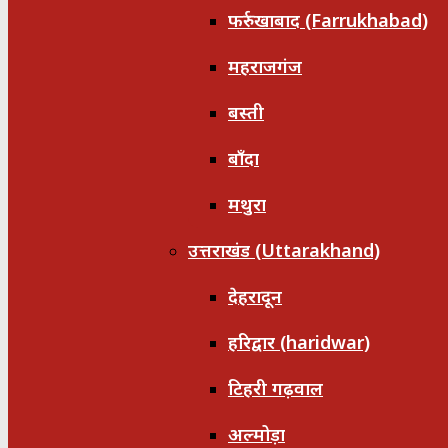
फर्रुखाबाद (Farrukhabad)
महराजगंज
बस्ती
बाँदा
मथुरा
उत्तराखंड (Uttarakhand)
देहरादून
हरिद्वार (haridwar)
टिहरी गढ़वाल
अल्मोड़ा