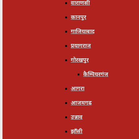
वाराणसी
कानपुर
गाजियाबाद
प्रयागराज
गोरखपुर
कैम्पियरगंज
आगरा
आजमगढ़
उन्नाव
झाँसी