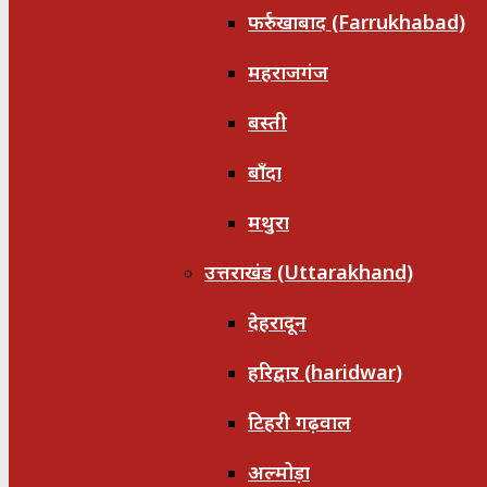
फर्रुखाबाद (Farrukhabad)
महराजगंज
बस्ती
बाँदा
मथुरा
उत्तराखंड (Uttarakhand)
देहरादून
हरिद्वार (haridwar)
टिहरी गढ़वाल
अल्मोड़ा