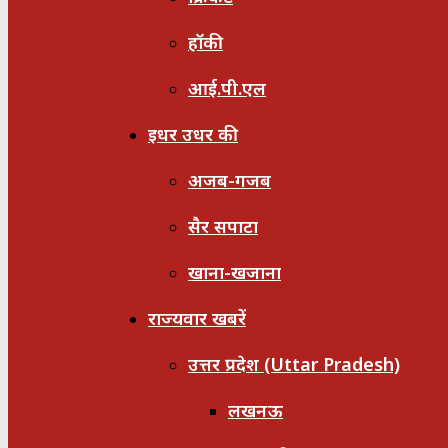
हॉकी
आई.पी.एल
इधर उधर की
अजब-गजब
सैर सपाटा
खाना-खजाना
राज्यवार खबरें
उत्तर प्रदेश (Uttar Pradesh)
लखनऊ