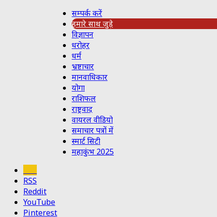
सम्पर्क करें
हमारे साथ जुड़े
विज्ञापन
धरोहर
धर्म
भ्रष्टाचार
मानवाधिकार
योगा
राशिफल
राष्ट्रवाद
वायरल वीडियो
समाचार पत्रों में
स्मार्ट सिटी
महाकुंभ 2025
Koo
RSS
Reddit
YouTube
Pinterest