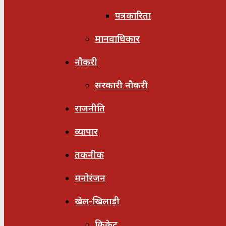
पत्रकारिता
मानवाधिकार
नौकरी
सरकारी नौकरी
राजनीति
व्यापार
तकनीक
मनोरंजन
खेल-खिलाड़ी
क्रिकेट