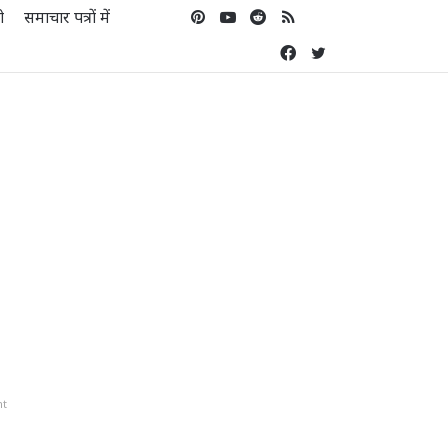
ो
समाचार पत्रों में
Pinterest
YouTube
Reddit
RSS
Koo
Facebook
Twitter
nt