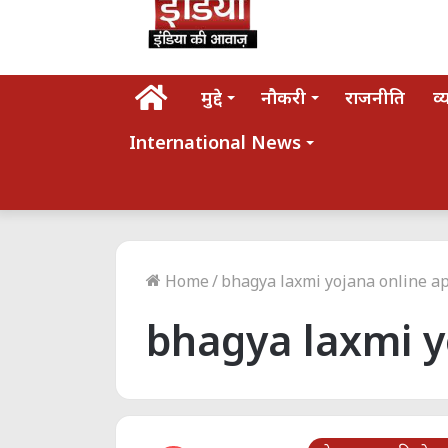
होम
मुद्दे
नौकरी
राजनीति
व्
International News
Home
/
bhagya laxmi yojana online a
bhagya laxmi y