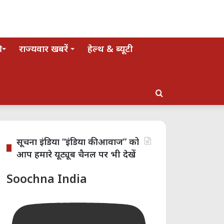
राज्यवार खबरें
हेल्थ & ब्यूटी
Search
for
सूचना इंडिया “इंडिया की आवाज” को
आप हमारे यूट्यूब चैनल पर भी देखें
Soochna India