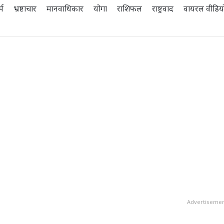
्म
भ्रष्टाचार
मानवाधिकार
योगा
राशिफल
राष्ट्रवाद
वायरल वीडिय
Advertiseme