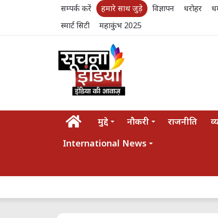
सम्पर्क करें
हमारे साथ जुड़े
विज्ञापन
धरोहर
धर
स्मार्ट सिटी
महाकुंभ 2025
होम
मुद्दे
नौकरी
राजनीति
व्
International News