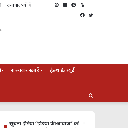
ो
समाचार पत्रों में
Pinterest
YouTube
Reddit
RSS
Koo
Facebook
Twitter
nt
राज्यवार खबरें
हेल्थ & ब्यूटी
Search
for
सूचना इंडिया “इंडिया की आवाज” को