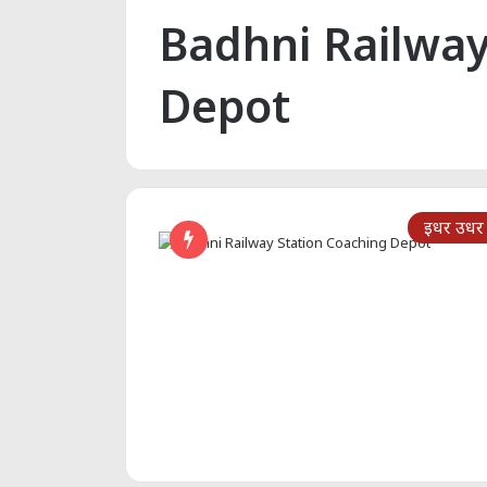
Badhni Railway
Depot
इधर उधर 