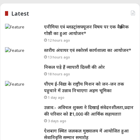
Latest
एनीमिया एवं ब्लडट्रांसफ्यूजन विषय पर एक वैज्ञानिक
गोष्ठी का हुआ आयोजन*
12 hours ago
स्तरीय अंपायर एवं स्कोरर्स कार्यशाला का आयोजन*
13 hours ago
निकल पड़े हैं व्यापारी दिल्ली की ओर
18 hours ago
पीएम ई-विद्या के राष्ट्रीय मिशन को जन-जन तक
पहुचाने में उन्नाव निभाएगा अहम भूमिका
1 day ago
उन्नाव:- अविचल शुक्ला ने दिखाई संवेदनशीलता,प्रदान
की परिवार को ₹21,000 की आर्थिक सहायता!!
3 days ago
ऐशबाग स्थित जलकल मुख्यालय में आयोजित हुआ
सेवानिवृत्ति सम्मान समारोह