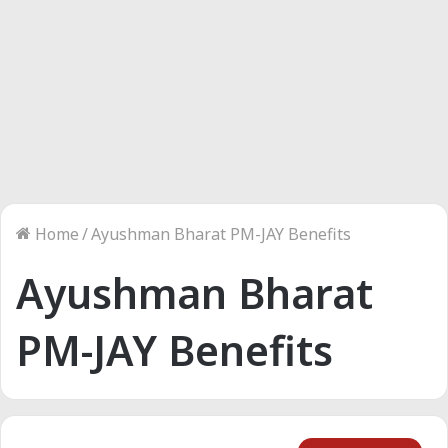
Home
/
Ayushman Bharat PM-JAY Benefits
Ayushman Bharat
PM-JAY Benefits