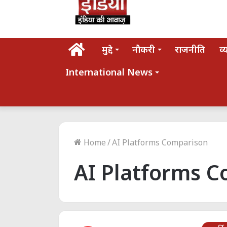
होम
मुद्दे
नौकरी
राजनीति
व्
International News
Home
/
AI Platforms Comparison
AI Platforms 