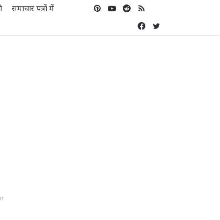
ो
समाचार पत्रों में
Pinterest
YouTube
Reddit
RSS
Koo
Facebook
Twitter
nt