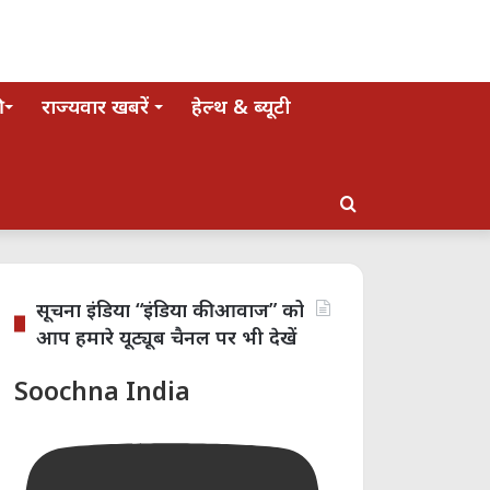
राज्यवार खबरें
हेल्थ & ब्यूटी
Search
for
सूचना इंडिया “इंडिया की आवाज” को
आप हमारे यूट्यूब चैनल पर भी देखें
Soochna India