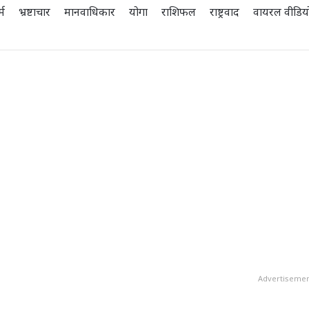
्म
भ्रष्टाचार
मानवाधिकार
योगा
राशिफल
राष्ट्रवाद
वायरल वीडिय
Advertiseme