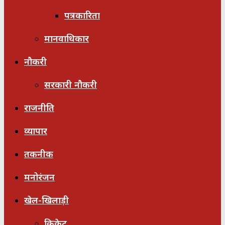
पत्रकारिता
मानवाधिकार
नौकरी
सरकारी नौकरी
राजनीति
व्यापार
तकनीक
मनोरंजन
खेल-खिलाड़ी
क्रिकेट