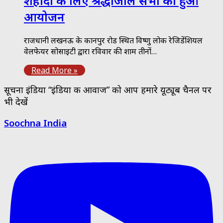
शहीदों के लिए श्रद्धांजलि सभा का हुआ
आयोजन
राजधानी लखनऊ के कानपुर रोड स्थित विष्णु लोक रेजिडेंशियल
वेलफेयर सोसाइटी द्वारा रविवार की शाम तीनों…
Read More »
सूचना इंडिया “इंडिया की आवाज” को आप हमारे यूट्यूब चैनल पर
भी देखें
Soochna India