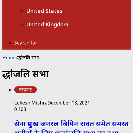
United States
United Kingdom
Search for
Home
/
श्रद्धांजलि सभा
श्रद्धांजलि सभा
लखनऊ
Lokesh Mishra
December 13, 2021
0
103
सेना प्रमुख जनरल बिपिन रावत समेत समस्त