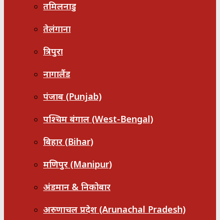
तमिलनाडु
तेलंगाना
त्रिपुरा
नागालैंड
पंजाब (Punjab)
पश्चिम बंगाल (West-Bengal)
बिहार (Bihar)
मणिपुर (Manipur)
अंडमान & निकोबार
अरुणाचल प्रदेश (Arunachal Pradesh)