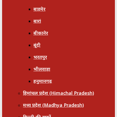
बाड़मेर
बारां
बीकानेर
बूंदी
भरतपुर
भीलवाड़ा
हनुमानगढ़
हिमांचल प्रदेश (Himachal Pradesh)
मध्य प्रदेश (Madhya Pradesh)