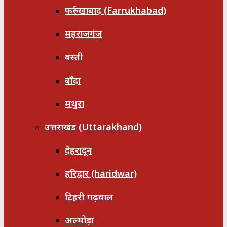
फर्रुखाबाद (Farrukhabad)
महराजगंज
बस्ती
बाँदा
मथुरा
उत्तराखंड (Uttarakhand)
देहरादून
हरिद्वार (haridwar)
टिहरी गढ़वाल
अल्मोड़ा