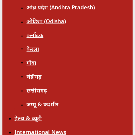
आंध्र प्रदेश (Andhra Pradesh)
ओडिशा (Odisha)
कर्नाटक
केरला
गोवा
चंडीगढ़
छत्तीसगढ़
जम्मू & कश्मीर
हेल्थ & ब्यूटी
International News