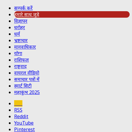
सम्पर्क करें
हमारे साथ जुड़े
विज्ञापन
धरोहर
धर्म
भ्रष्टाचार
मानवाधिकार
योगा
राशिफल
राष्ट्रवाद
वायरल वीडियो
समाचार पत्रों में
स्मार्ट सिटी
महाकुंभ 2025
Koo
RSS
Reddit
YouTube
Pinterest