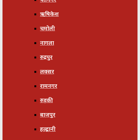
ऋषिकेश
चमोली
नागला
रुद्रपुर
लक्सर
रामनगर
रुड़की
बाजपुर
हल्द्वानी