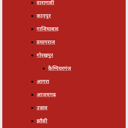
वाराणसी
कानपुर
गाजियाबाद
प्रयागराज
गोरखपुर
कैम्पियरगंज
आगरा
आजमगढ़
उन्नाव
झाँसी