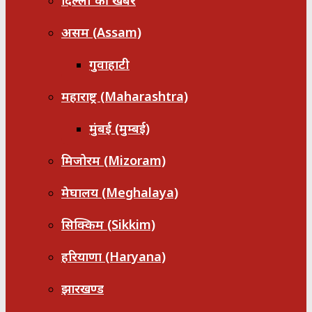
दिल्ली की खबरें
असम (Assam)
गुवाहाटी
महाराष्ट्र (Maharashtra)
मुंबई (मुम्बई)
मिजोरम (Mizoram)
मेघालय (Meghalaya)
सिक्किम (Sikkim)
हरियाणा (Haryana)
झारखण्ड