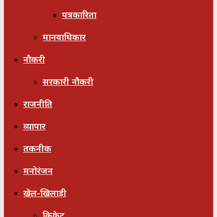
पत्रकारिता
मानवाधिकार
नौकरी
सरकारी नौकरी
राजनीति
व्यापार
तकनीक
मनोरंजन
खेल-खिलाड़ी
क्रिकेट