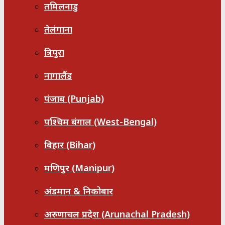
तमिलनाडु
तेलंगाना
त्रिपुरा
नागालैंड
पंजाब (Punjab)
पश्चिम बंगाल (West-Bengal)
बिहार (Bihar)
मणिपुर (Manipur)
अंडमान & निकोबार
अरुणाचल प्रदेश (Arunachal Pradesh)