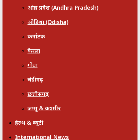
आंध्र प्रदेश (Andhra Pradesh)
ओडिशा (Odisha)
कर्नाटक
केरला
गोवा
चंडीगढ़
छत्तीसगढ़
जम्मू & कश्मीर
हेल्थ & ब्यूटी
International News