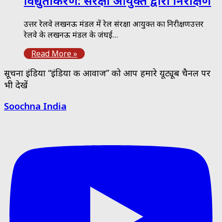
विद्युतीकरण: संरक्षा आयुक्त द्वारा निरीक्षण
उत्तर रेलवे लखनऊ मंडल में रेल संरक्षा आयुक्त का निरीक्षणउत्तर
रेलवे के लखनऊ मंडल के जंघई…
Read More »
सूचना इंडिया “इंडिया की आवाज” को आप हमारे यूट्यूब चैनल पर
भी देखें
Soochna India