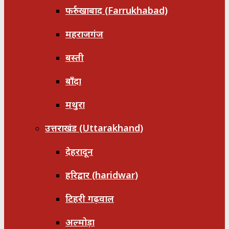
फर्रुखाबाद (Farrukhabad)
महराजगंज
बस्ती
बाँदा
मथुरा
उत्तराखंड (Uttarakhand)
देहरादून
हरिद्वार (haridwar)
टिहरी गढ़वाल
अल्मोड़ा