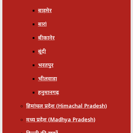
बाड़मेर
बारां
बीकानेर
बूंदी
भरतपुर
भीलवाड़ा
हनुमानगढ़
हिमांचल प्रदेश (Himachal Pradesh)
मध्य प्रदेश (Madhya Pradesh)