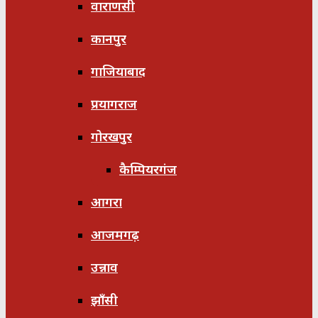
वाराणसी
कानपुर
गाजियाबाद
प्रयागराज
गोरखपुर
कैम्पियरगंज
आगरा
आजमगढ़
उन्नाव
झाँसी