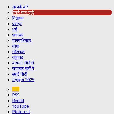
सम्पर्क करें
हमारे साथ जुड़े
विज्ञापन
धरोहर
धर्म
भ्रष्टाचार
मानवाधिकार
योगा
राशिफल
राष्ट्रवाद
वायरल वीडियो
समाचार पत्रों में
स्मार्ट सिटी
महाकुंभ 2025
Koo
RSS
Reddit
YouTube
Pinterest