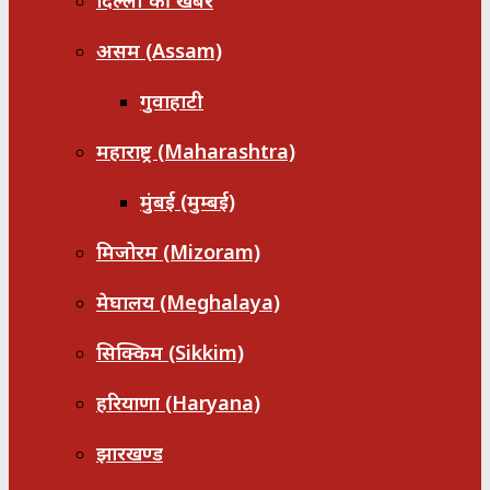
दिल्ली की खबरें
असम (Assam)
गुवाहाटी
महाराष्ट्र (Maharashtra)
मुंबई (मुम्बई)
मिजोरम (Mizoram)
मेघालय (Meghalaya)
सिक्किम (Sikkim)
हरियाणा (Haryana)
झारखण्ड