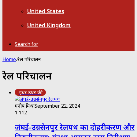
United States
United Kingdom
Search for
Home
/
रेल परिचालन
रेल परिचालन
इधर उधर की
मनीष मिश्रा
September 22, 2024
1
112
जंघई-उग्रसेनपुर रेलपथ का दोहरीकरण और