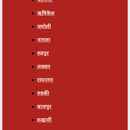
ऋषिकेश
चमोली
नागला
रुद्रपुर
लक्सर
रामनगर
रुड़की
बाजपुर
हल्द्वानी