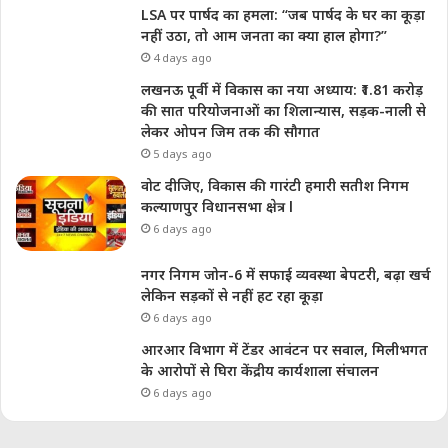
LSA पर पार्षद का हमला: “जब पार्षद के घर का कूड़ा
नहीं उठा, तो आम जनता का क्या हाल होगा?”
4 days ago
लखनऊ पूर्वी में विकास का नया अध्याय: ₹1.81 करोड़
की सात परियोजनाओं का शिलान्यास, सड़क-नाली से
लेकर ओपन जिम तक की सौगात
5 days ago
वोट दीजिए, विकास की गारंटी हमारी सतीश निगम
कल्याणपुर विधानसभा क्षेत्र l
6 days ago
नगर निगम जोन-6 में सफाई व्यवस्था बेपटरी, बढ़ा खर्च
लेकिन सड़कों से नहीं हट रहा कूड़ा
6 days ago
आरआर विभाग में टेंडर आवंटन पर सवाल, मिलीभगत
के आरोपों से घिरा केंद्रीय कार्यशाला संचालन
6 days ago