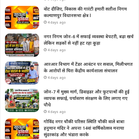
वोट दीजिए, विकास की गारंटी हमारी सतीश निगम
कल्याणपुर विधानसभा क्षेत्र l
4 days ago
नगर निगम जोन-6 में सफाई व्यवस्था बेपटरी, बढ़ा खर्च
लेकिन सड़कों से नहीं हट रहा कूड़ा
4 days ago
आरआर विभाग में टेंडर आवंटन पर सवाल, मिलीभगत
के आरोपों से घिरा केंद्रीय कार्यशाला संचालन
4 days ago
जोन-7 में मुख्य मार्ग, डिवाइडर और फुटपाथों की हुई
व्यापक सफाई, पर्यावरण संरक्षण के लिए लगाए गए
पौधे
4 days ago
गोविंद नगर चौकी परिसर स्थिति चौकी वाले बाबा
हनुमान मंदिर ने अपना 14वां वार्षिकोत्सव मनाया
सुंदरकांड़ और भंडारा करके