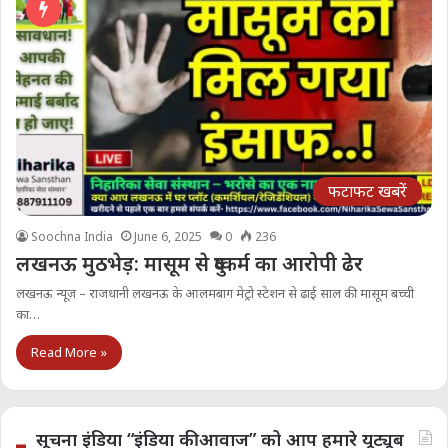
फटाफट खबरें
Soochna India
June 6, 2025
0
236
लखनऊ मुठभेड़: मासूम से दुष्कर्म का आरोपी ढेर
लखनऊ न्यूज़ – राजधानी लखनऊ के आलमबाग मेट्रो स्टेशन से ढाई साल की मासूम बच्ची
का…
Read More »
सूचना इंडिया “इंडिया की आवाज” को आप हमारे यूट्यूब