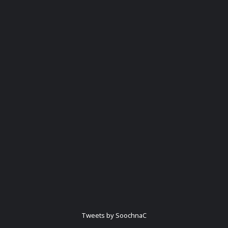
Tweets by SoochnaC