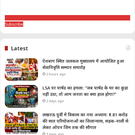
Subscribe
Latest
ऐशबाग स्थित जलकल मुख्यालय में आयोजित हुआ
सेवानिवृत्ति सम्मान समारोह
2 hours ago
LSA पर पार्षद का हमला: “जब पार्षद के घर का कूड़ा
नहीं उठा, तो आम जनता का क्या हाल होगा?”
2 days ago
लखनऊ पूर्वी में विकास का नया अध्याय: ₹1.81 करोड़
की सात परियोजनाओं का शिलान्यास, सड़क-नाली से
लेकर ओपन जिम तक की सौगात
3 days ago