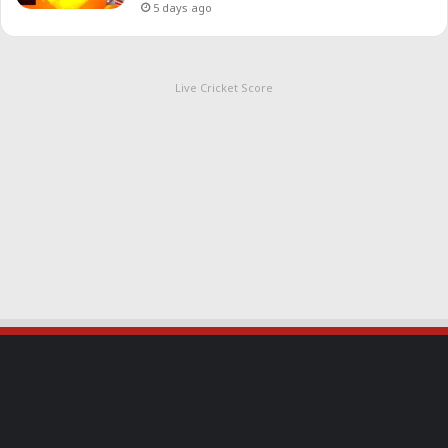
5 days ago
Live Cricket Score