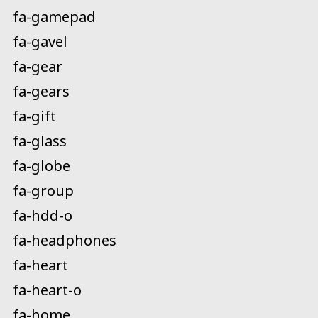
fa-gamepad
fa-gavel
fa-gear
fa-gears
fa-gift
fa-glass
fa-globe
fa-group
fa-hdd-o
fa-headphones
fa-heart
fa-heart-o
fa-home