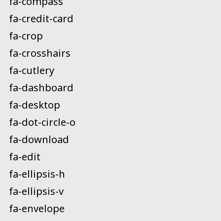
fa-compass
fa-credit-card
fa-crop
fa-crosshairs
fa-cutlery
fa-dashboard
fa-desktop
fa-dot-circle-o
fa-download
fa-edit
fa-ellipsis-h
fa-ellipsis-v
fa-envelope