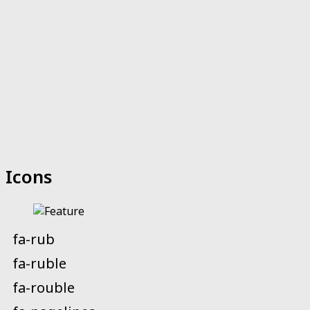
Icons
fa-rub
fa-ruble
fa-rouble