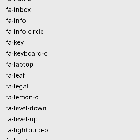
fa-inbox
fa-info
fa-info-circle
fa-key
fa-keyboard-o
fa-laptop
fa-leaf
fa-legal
fa-lemon-o
fa-level-down
fa-level-up
fa-lightbulb-o