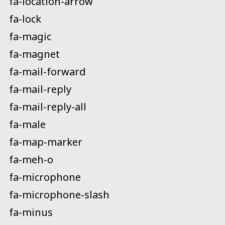
fa-location-arrow
fa-lock
fa-magic
fa-magnet
fa-mail-forward
fa-mail-reply
fa-mail-reply-all
fa-male
fa-map-marker
fa-meh-o
fa-microphone
fa-microphone-slash
fa-minus