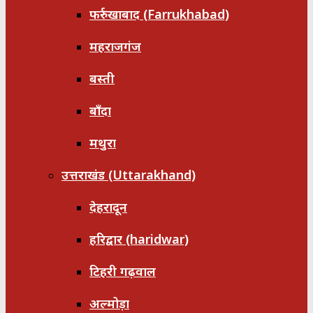
फर्रुखाबाद (Farrukhabad)
महराजगंज
बस्ती
बाँदा
मथुरा
उत्तराखंड (Uttarakhand)
देहरादून
हरिद्वार (haridwar)
टिहरी गढ़वाल
अल्मोड़ा