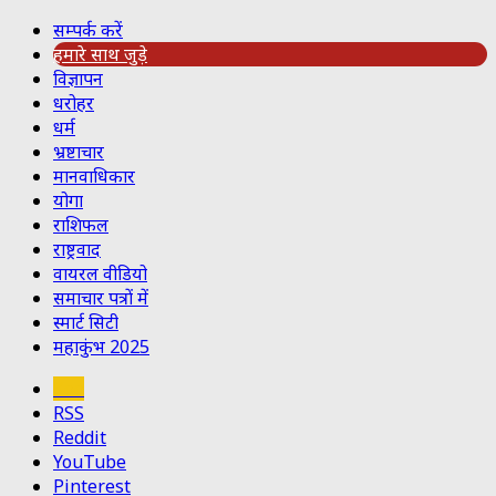
सम्पर्क करें
हमारे साथ जुड़े
विज्ञापन
धरोहर
धर्म
भ्रष्टाचार
मानवाधिकार
योगा
राशिफल
राष्ट्रवाद
वायरल वीडियो
समाचार पत्रों में
स्मार्ट सिटी
महाकुंभ 2025
Koo
RSS
Reddit
YouTube
Pinterest