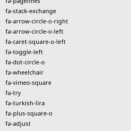
fa-pagelines
fa-stack-exchange
fa-arrow-circle-o-right
fa-arrow-circle-o-left
fa-caret-square-o-left
fa-toggle-left
fa-dot-circle-o
fa-wheelchair
fa-vimeo-square
fa-try
fa-turkish-lira
fa-plus-square-o
fa-adjust