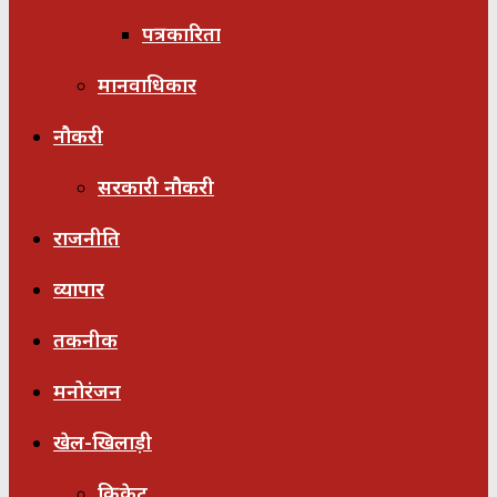
पत्रकारिता
मानवाधिकार
नौकरी
सरकारी नौकरी
राजनीति
व्यापार
तकनीक
मनोरंजन
खेल-खिलाड़ी
क्रिकेट