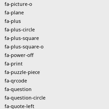
fa-picture-o
fa-plane
fa-plus
fa-plus-circle
fa-plus-square
fa-plus-square-o
fa-power-off
fa-print
fa-puzzle-piece
fa-qrcode
fa-question
fa-question-circle
fa-quote-left