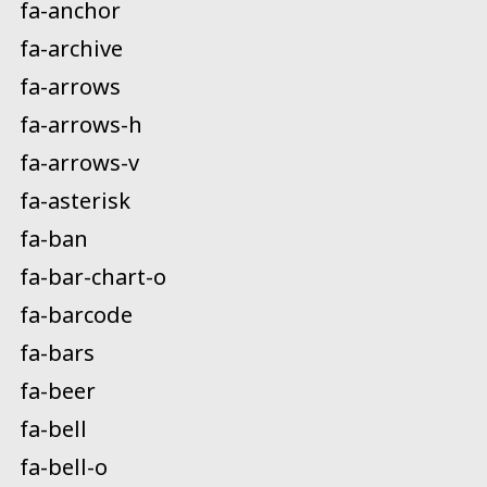
fa-anchor
fa-archive
fa-arrows
fa-arrows-h
fa-arrows-v
fa-asterisk
fa-ban
fa-bar-chart-o
fa-barcode
fa-bars
fa-beer
fa-bell
fa-bell-o