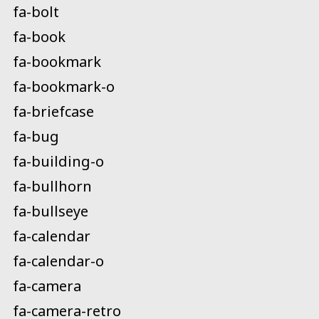
fa-bolt
fa-book
fa-bookmark
fa-bookmark-o
fa-briefcase
fa-bug
fa-building-o
fa-bullhorn
fa-bullseye
fa-calendar
fa-calendar-o
fa-camera
fa-camera-retro