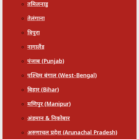
तमिलनाडु
तेलंगाना
त्रिपुरा
नागालैंड
पंजाब (Punjab)
पश्चिम बंगाल (West-Bengal)
बिहार (Bihar)
मणिपुर (Manipur)
अंडमान & निकोबार
अरुणाचल प्रदेश (Arunachal Pradesh)