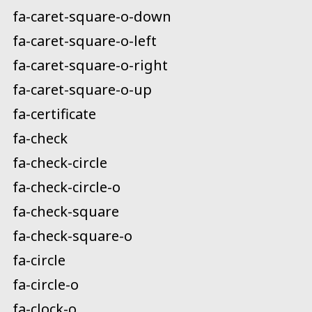
fa-caret-square-o-down
fa-caret-square-o-left
fa-caret-square-o-right
fa-caret-square-o-up
fa-certificate
fa-check
fa-check-circle
fa-check-circle-o
fa-check-square
fa-check-square-o
fa-circle
fa-circle-o
fa-clock-o