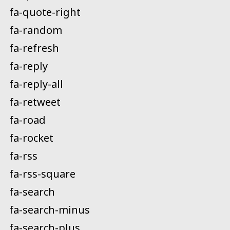
fa-quote-right
fa-random
fa-refresh
fa-reply
fa-reply-all
fa-retweet
fa-road
fa-rocket
fa-rss
fa-rss-square
fa-search
fa-search-minus
fa-search-plus