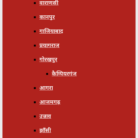
वाराणसी
कानपुर
गाजियाबाद
प्रयागराज
गोरखपुर
कैम्पियरगंज
आगरा
आजमगढ़
उन्नाव
झाँसी