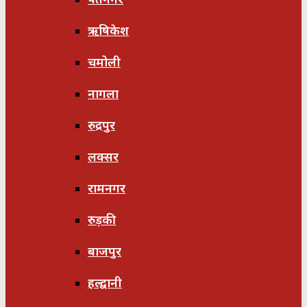
ऋषिकेश
चमोली
नागला
रुद्रपुर
लक्सर
रामनगर
रुड़की
बाजपुर
हल्द्वानी