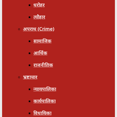
धरोहर
त्यौहार
अपराध (Crime)
सामाजिक
आर्थिक
राजनीतिक
भ्रष्टाचार
न्यायपालिका
कार्यपालिका
विधायिका