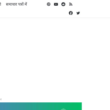
ो
समाचार पत्रों में
Pinterest
YouTube
Reddit
RSS
Koo
Facebook
Twitter
nt