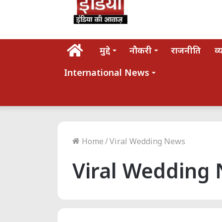
होम
मुद्दे
नौकरी
राजनीति
व्
International News
Home
/
Viral Wedding News
Viral Wedding