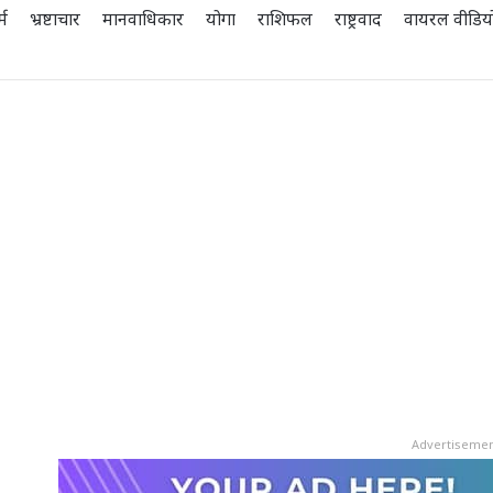
्म
भ्रष्टाचार
मानवाधिकार
योगा
राशिफल
राष्ट्रवाद
वायरल वीडिय
Advertiseme