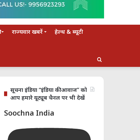
राज्यवार खबरें
हेल्थ & ब्यूटी
Search
for
सूचना इंडिया “इंडिया की आवाज” को
आप हमारे यूट्यूब चैनल पर भी देखें
Soochna India