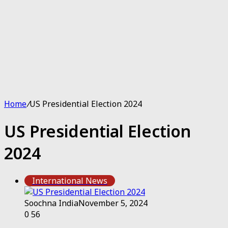
Home
/
US Presidential Election 2024
US Presidential Election
2024
International News
Soochna India
November 5, 2024
0
56