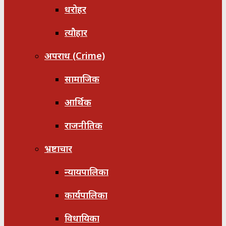
धरोहर
त्यौहार
अपराध (Crime)
सामाजिक
आर्थिक
राजनीतिक
भ्रष्टाचार
न्यायपालिका
कार्यपालिका
विधायिका