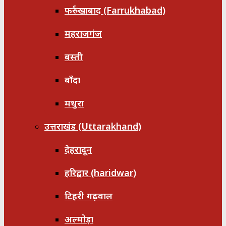
फर्रुखाबाद (Farrukhabad)
महराजगंज
बस्ती
बाँदा
मथुरा
उत्तराखंड (Uttarakhand)
देहरादून
हरिद्वार (haridwar)
टिहरी गढ़वाल
अल्मोड़ा