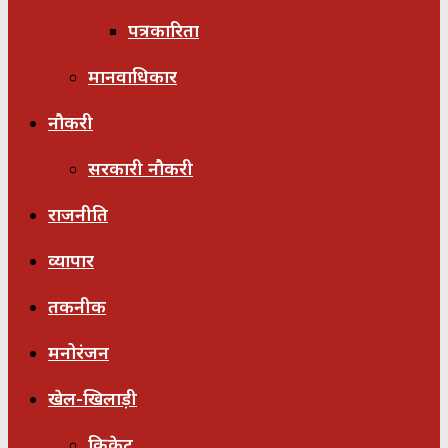
पत्रकारिता
मानवाधिकार
नौकरी
सरकारी नौकरी
राजनीति
व्यापार
तकनीक
मनोरंजन
खेल-खिलाड़ी
क्रिकेट