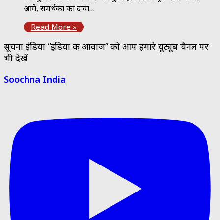
आगे, समर्थकों का दावा…
Read More »
सूचना इंडिया “इंडिया की आवाज” को आप हमारे यूट्यूब चैनल पर
भी देखें
Soochna India