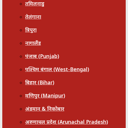
तमिलनाडु
तेलंगाना
त्रिपुरा
नागालैंड
पंजाब (Punjab)
पश्चिम बंगाल (West-Bengal)
बिहार (Bihar)
मणिपुर (Manipur)
अंडमान & निकोबार
अरुणाचल प्रदेश (Arunachal Pradesh)