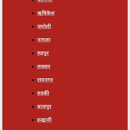
ऋषिकेश
चमोली
नागला
रुद्रपुर
लक्सर
रामनगर
रुड़की
बाजपुर
हल्द्वानी