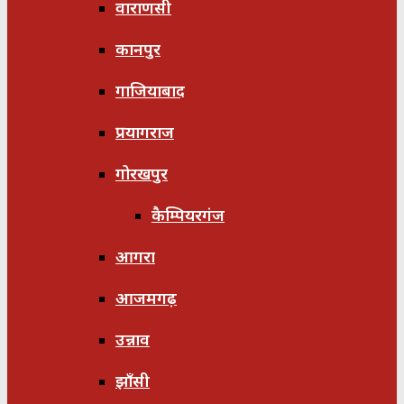
वाराणसी
कानपुर
गाजियाबाद
प्रयागराज
गोरखपुर
कैम्पियरगंज
आगरा
आजमगढ़
उन्नाव
झाँसी