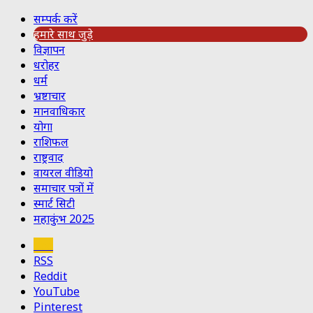
सम्पर्क करें
हमारे साथ जुड़े
विज्ञापन
धरोहर
धर्म
भ्रष्टाचार
मानवाधिकार
योगा
राशिफल
राष्ट्रवाद
वायरल वीडियो
समाचार पत्रों में
स्मार्ट सिटी
महाकुंभ 2025
Koo
RSS
Reddit
YouTube
Pinterest