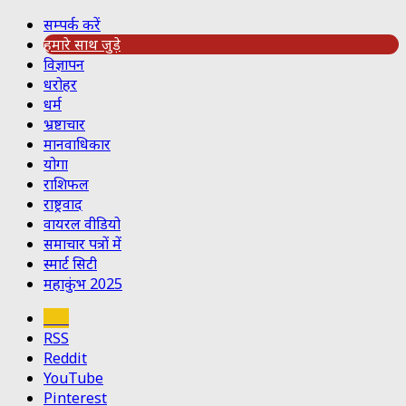
सम्पर्क करें
हमारे साथ जुड़े
विज्ञापन
धरोहर
धर्म
भ्रष्टाचार
मानवाधिकार
योगा
राशिफल
राष्ट्रवाद
वायरल वीडियो
समाचार पत्रों में
स्मार्ट सिटी
महाकुंभ 2025
Koo
RSS
Reddit
YouTube
Pinterest