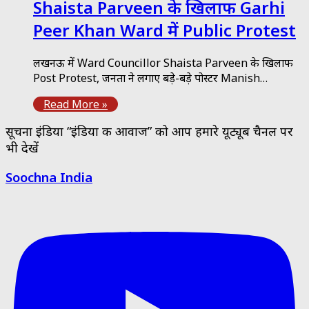
Shaista Parveen के खिलाफ Garhi
Peer Khan Ward में Public Protest
लखनऊ में Ward Councillor Shaista Parveen के खिलाफ
Post Protest, जनता ने लगाए बड़े-बड़े पोस्टर Manish…
Read More »
सूचना इंडिया “इंडिया की आवाज” को आप हमारे यूट्यूब चैनल पर
भी देखें
Soochna India