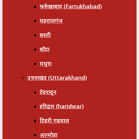
फर्रुखाबाद (Farrukhabad)
महराजगंज
बस्ती
बाँदा
मथुरा
उत्तराखंड (Uttarakhand)
देहरादून
हरिद्वार (haridwar)
टिहरी गढ़वाल
अल्मोड़ा