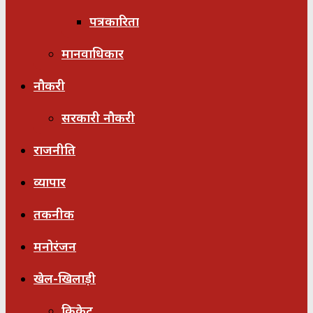
पत्रकारिता
मानवाधिकार
नौकरी
सरकारी नौकरी
राजनीति
व्यापार
तकनीक
मनोरंजन
खेल-खिलाड़ी
क्रिकेट