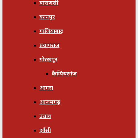
वाराणसी
कानपुर
गाजियाबाद
प्रयागराज
गोरखपुर
कैम्पियरगंज
आगरा
आजमगढ़
उन्नाव
झाँसी