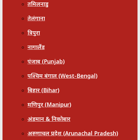
तमिलनाडु
तेलंगाना
त्रिपुरा
नागालैंड
पंजाब (Punjab)
पश्चिम बंगाल (West-Bengal)
बिहार (Bihar)
मणिपुर (Manipur)
अंडमान & निकोबार
अरुणाचल प्रदेश (Arunachal Pradesh)