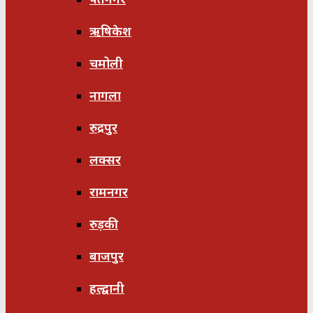
ऋषिकेश
चमोली
नागला
रुद्रपुर
लक्सर
रामनगर
रुड़की
बाजपुर
हल्द्वानी