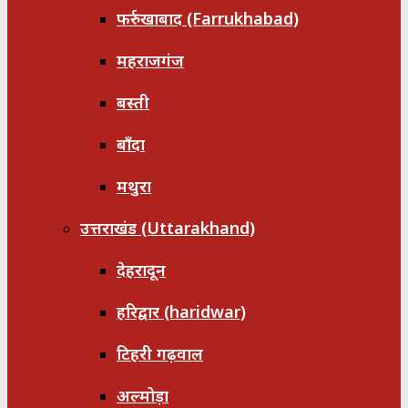
फर्रुखाबाद (Farrukhabad)
महराजगंज
बस्ती
बाँदा
मथुरा
उत्तराखंड (Uttarakhand)
देहरादून
हरिद्वार (haridwar)
टिहरी गढ़वाल
अल्मोड़ा