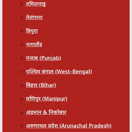
तमिलनाडु
तेलंगाना
त्रिपुरा
नागालैंड
पंजाब (Punjab)
पश्चिम बंगाल (West-Bengal)
बिहार (Bihar)
मणिपुर (Manipur)
अंडमान & निकोबार
अरुणाचल प्रदेश (Arunachal Pradesh)