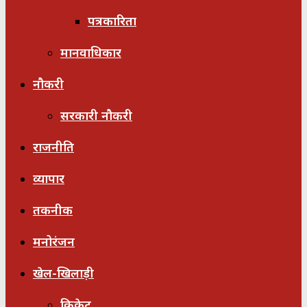
पत्रकारिता
मानवाधिकार
नौकरी
सरकारी नौकरी
राजनीति
व्यापार
तकनीक
मनोरंजन
खेल-खिलाड़ी
क्रिकेट