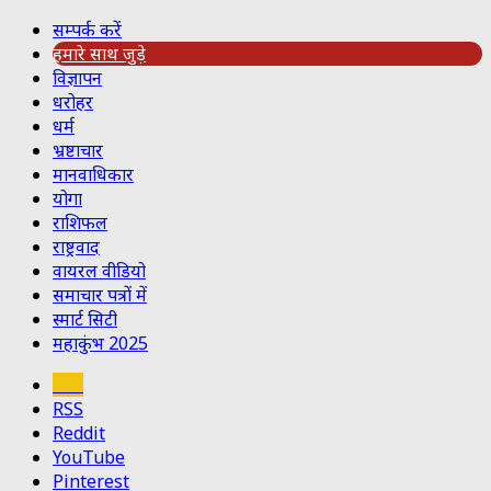
सम्पर्क करें
हमारे साथ जुड़े
विज्ञापन
धरोहर
धर्म
भ्रष्टाचार
मानवाधिकार
योगा
राशिफल
राष्ट्रवाद
वायरल वीडियो
समाचार पत्रों में
स्मार्ट सिटी
महाकुंभ 2025
Koo
RSS
Reddit
YouTube
Pinterest