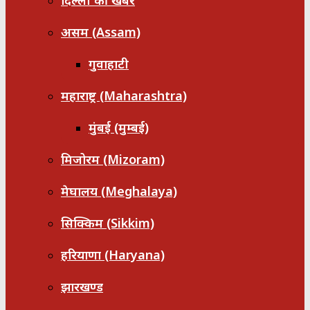
दिल्ली की खबरें
असम (Assam)
गुवाहाटी
महाराष्ट्र (Maharashtra)
मुंबई (मुम्बई)
मिजोरम (Mizoram)
मेघालय (Meghalaya)
सिक्किम (Sikkim)
हरियाणा (Haryana)
झारखण्ड