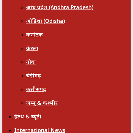
आंध्र प्रदेश (Andhra Pradesh)
ओडिशा (Odisha)
कर्नाटक
केरला
गोवा
चंडीगढ़
छत्तीसगढ़
जम्मू & कश्मीर
हेल्थ & ब्यूटी
International News