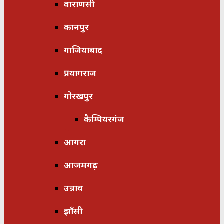
वाराणसी
कानपुर
गाजियाबाद
प्रयागराज
गोरखपुर
कैम्पियरगंज
आगरा
आजमगढ़
उन्नाव
झाँसी