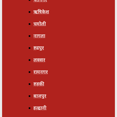
ऋषिकेश
चमोली
नागला
रुद्रपुर
लक्सर
रामनगर
रुड़की
बाजपुर
हल्द्वानी