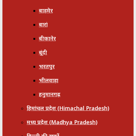
बाड़मेर
बारां
बीकानेर
बूंदी
भरतपुर
भीलवाड़ा
हनुमानगढ़
हिमांचल प्रदेश (Himachal Pradesh)
मध्य प्रदेश (Madhya Pradesh)