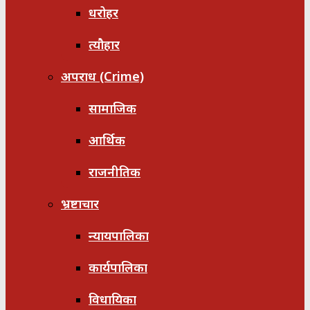
धरोहर
त्यौहार
अपराध (Crime)
सामाजिक
आर्थिक
राजनीतिक
भ्रष्टाचार
न्यायपालिका
कार्यपालिका
विधायिका