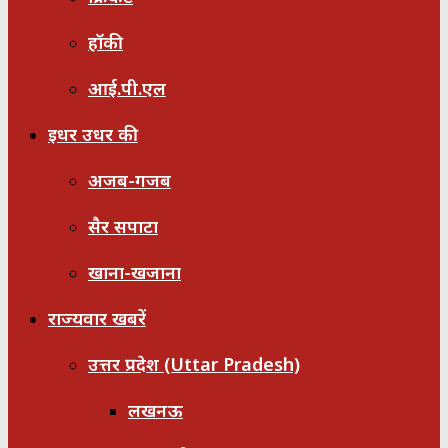
हॉकी
आई.पी.एल
इधर उधर की
अजब-गजब
सैर सपाटा
खाना-खजाना
राज्यवार खबरें
उत्तर प्रदेश (Uttar Pradesh)
लखनऊ