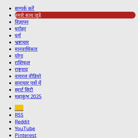
सम्पर्क करें
हमारे साथ जुड़े
विज्ञापन
धरोहर
धर्म
भ्रष्टाचार
मानवाधिकार
योगा
राशिफल
राष्ट्रवाद
वायरल वीडियो
समाचार पत्रों में
स्मार्ट सिटी
महाकुंभ 2025
Koo
RSS
Reddit
YouTube
Pinterest