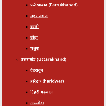
फर्रुखाबाद (Farrukhabad)
महराजगंज
बस्ती
बाँदा
मथुरा
उत्तराखंड (Uttarakhand)
देहरादून
हरिद्वार (haridwar)
टिहरी गढ़वाल
अल्मोड़ा