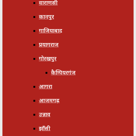
वाराणसी
कानपुर
गाजियाबाद
प्रयागराज
गोरखपुर
कैम्पियरगंज
आगरा
आजमगढ़
उन्नाव
झाँसी