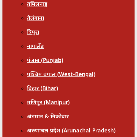
तमिलनाडु
तेलंगाना
त्रिपुरा
नागालैंड
पंजाब (Punjab)
पश्चिम बंगाल (West-Bengal)
बिहार (Bihar)
मणिपुर (Manipur)
अंडमान & निकोबार
अरुणाचल प्रदेश (Arunachal Pradesh)