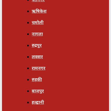
ऋषिकेश
चमोली
नागला
रुद्रपुर
लक्सर
रामनगर
रुड़की
बाजपुर
हल्द्वानी