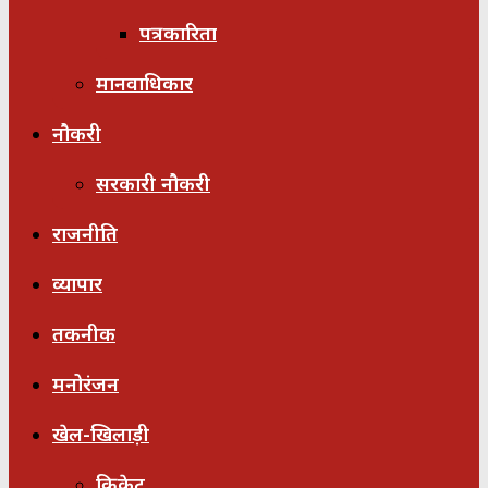
पत्रकारिता
मानवाधिकार
नौकरी
सरकारी नौकरी
राजनीति
व्यापार
तकनीक
मनोरंजन
खेल-खिलाड़ी
क्रिकेट