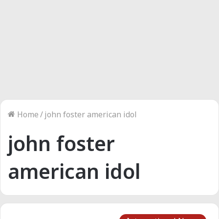
Home
/
john foster american idol
john foster
american idol