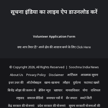
सूचना इंडिया का लाइव ऐप डाउनलोड करें
Volunteer Application Form
क्या आप तैयार हैं? अपने क्षेत्र की आवाज बनने के लिए
Click Here
© Copyright 2026, All Rights Reserved | Soochna India News
About Us
Privacy Policy
Disclaimer
आर्टिकल
आवश्यक सूचना
इधर उधर की
ऑटोमोबाइल
खाना-खजाना
त्यौहार
दुर्घटना
फटाफट खबरें
बिजेंद्र ओझा की कलम से
ब्रेकिंग न्यूज़
भ्रष्टाचार
मानवाधिकार
योगा
राशिफल
राष्ट्रवाद
वायरल वीडियो
समाचार पत्रों में
सैर सपाटा
स्मार्ट सिटी
केंद्र सरकार की योजनाएं
प्रदेश सरकार की योजनाएं
सूचना सरकारी योजनाओं की