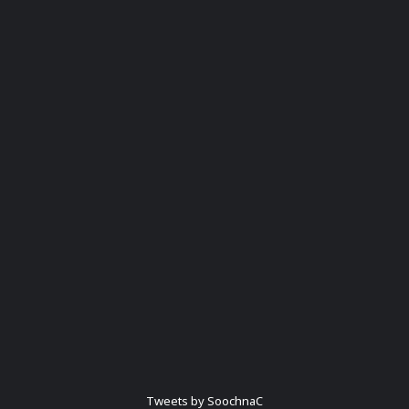
Tweets by SoochnaC