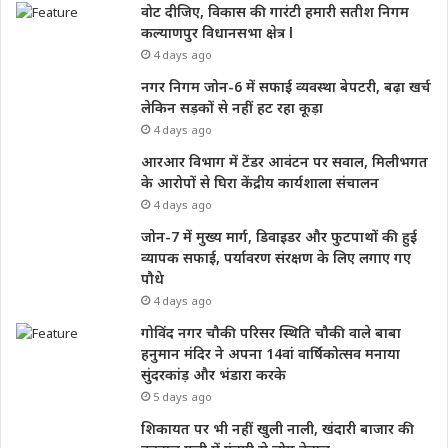
वोट दीजिए, विकास की गारंटी हमारी सतीश निगम
कल्याणपुर विधानसभा क्षेत्र l
4 days ago
नगर निगम जोन-6 में सफाई व्यवस्था बेपटरी, बढ़ा खर्च
लेकिन सड़कों से नहीं हट रहा कूड़ा
4 days ago
आरआर विभाग में टेंडर आवंटन पर सवाल, मिलीभगत
के आरोपों से घिरा केंद्रीय कार्यशाला संचालन
4 days ago
जोन-7 में मुख्य मार्ग, डिवाइडर और फुटपाथों की हुई
व्यापक सफाई, पर्यावरण संरक्षण के लिए लगाए गए
पौधे
4 days ago
गोविंद नगर चौकी परिसर स्थिति चौकी वाले बाबा
हनुमान मंदिर ने अपना 14वां वार्षिकोत्सव मनाया
सुंदरकांड़ और भंडारा करके
5 days ago
शिकायत पर भी नहीं खुली नाली, खंदारी बाजार की