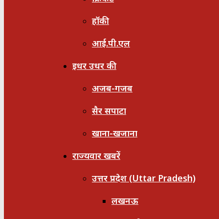
हॉकी
आई.पी.एल
इधर उधर की
अजब-गजब
सैर सपाटा
खाना-खजाना
राज्यवार खबरें
उत्तर प्रदेश (Uttar Pradesh)
लखनऊ