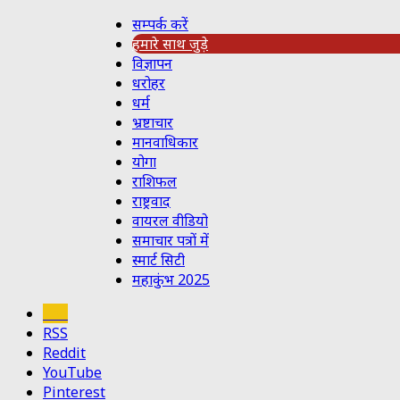
सम्पर्क करें
हमारे साथ जुड़े
विज्ञापन
धरोहर
धर्म
भ्रष्टाचार
मानवाधिकार
योगा
राशिफल
राष्ट्रवाद
वायरल वीडियो
समाचार पत्रों में
स्मार्ट सिटी
महाकुंभ 2025
Koo
RSS
Reddit
YouTube
Pinterest