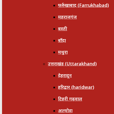
फर्रुखाबाद (Farrukhabad)
महराजगंज
बस्ती
बाँदा
मथुरा
उत्तराखंड (Uttarakhand)
देहरादून
हरिद्वार (haridwar)
टिहरी गढ़वाल
अल्मोड़ा