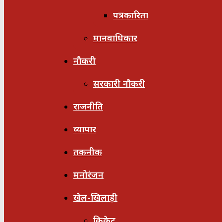
पत्रकारिता
मानवाधिकार
नौकरी
सरकारी नौकरी
राजनीति
व्यापार
तकनीक
मनोरंजन
खेल-खिलाड़ी
क्रिकेट