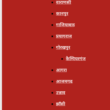
वाराणसी
कानपुर
गाजियाबाद
प्रयागराज
गोरखपुर
कैम्पियरगंज
आगरा
आजमगढ़
उन्नाव
झाँसी