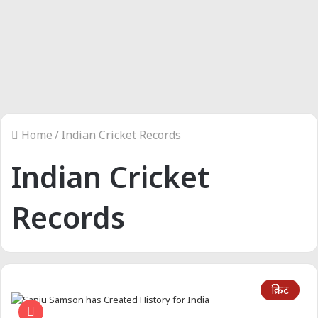
Home
/
Indian Cricket Records
Indian Cricket
Records
क्रिकेट