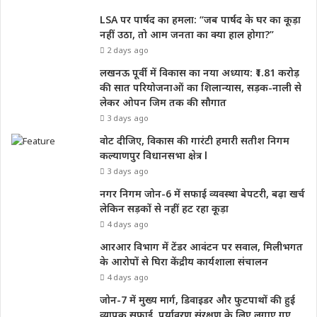
LSA पर पार्षद का हमला: “जब पार्षद के घर का कूड़ा
नहीं उठा, तो आम जनता का क्या हाल होगा?”
2 days ago
लखनऊ पूर्वी में विकास का नया अध्याय: ₹1.81 करोड़
की सात परियोजनाओं का शिलान्यास, सड़क-नाली से
लेकर ओपन जिम तक की सौगात
3 days ago
वोट दीजिए, विकास की गारंटी हमारी सतीश निगम
कल्याणपुर विधानसभा क्षेत्र l
3 days ago
नगर निगम जोन-6 में सफाई व्यवस्था बेपटरी, बढ़ा खर्च
लेकिन सड़कों से नहीं हट रहा कूड़ा
4 days ago
आरआर विभाग में टेंडर आवंटन पर सवाल, मिलीभगत
के आरोपों से घिरा केंद्रीय कार्यशाला संचालन
4 days ago
जोन-7 में मुख्य मार्ग, डिवाइडर और फुटपाथों की हुई
व्यापक सफाई, पर्यावरण संरक्षण के लिए लगाए गए