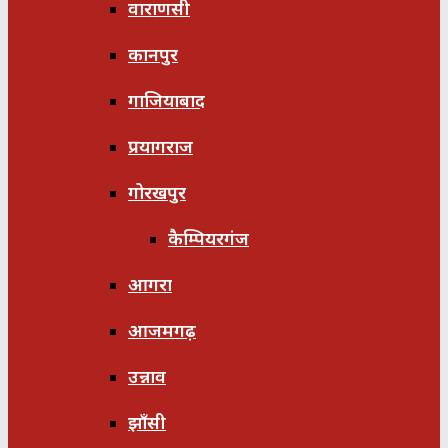
वाराणसी
कानपुर
गाजियाबाद
प्रयागराज
गोरखपुर
कैम्पियरगंज
आगरा
आजमगढ़
उन्नाव
झाँसी