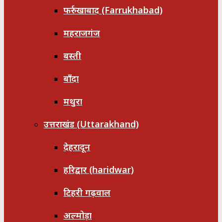
फर्रुखाबाद (Farrukhabad)
महराजगंज
बस्ती
बाँदा
मथुरा
उत्तराखंड (Uttarakhand)
देहरादून
हरिद्वार (haridwar)
टिहरी गढ़वाल
अल्मोड़ा