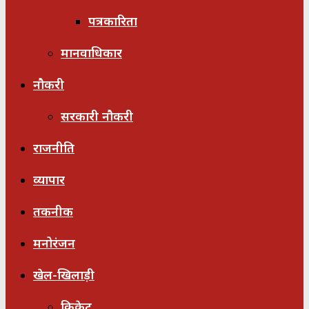
पत्रकारिता
मानवाधिकार
नौकरी
सरकारी नौकरी
राजनीति
व्यापार
तकनीक
मनोरंजन
खेल-खिलाड़ी
क्रिकेट