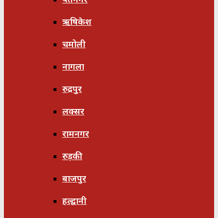
ऋषिकेश
चमोली
नागला
रुद्रपुर
लक्सर
रामनगर
रुड़की
बाजपुर
हल्द्वानी