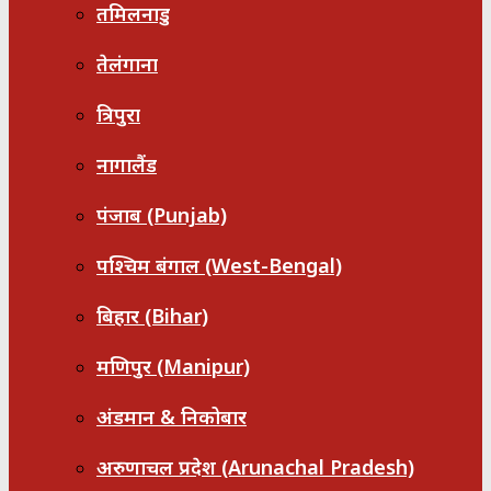
तमिलनाडु
तेलंगाना
त्रिपुरा
नागालैंड
पंजाब (Punjab)
पश्चिम बंगाल (West-Bengal)
बिहार (Bihar)
मणिपुर (Manipur)
अंडमान & निकोबार
अरुणाचल प्रदेश (Arunachal Pradesh)