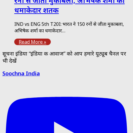
रनों से जीता मुकाबला, अभिषेक शर्मा का
धमाकेदार शतक
IND vs ENG 5th T20I: भारत ने 150 रनों से जीता मुकाबला,
अभिषेक शर्मा का धमाकेदार…
Read More »
सूचना इंडिया “इंडिया की आवाज” को आप हमारे यूट्यूब चैनल पर
भी देखें
Soochna India