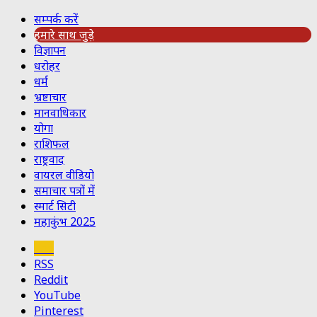
सम्पर्क करें
हमारे साथ जुड़े
विज्ञापन
धरोहर
धर्म
भ्रष्टाचार
मानवाधिकार
योगा
राशिफल
राष्ट्रवाद
वायरल वीडियो
समाचार पत्रों में
स्मार्ट सिटी
महाकुंभ 2025
Koo
RSS
Reddit
YouTube
Pinterest