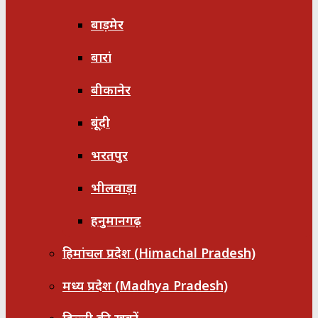
बाड़मेर
बारां
बीकानेर
बूंदी
भरतपुर
भीलवाड़ा
हनुमानगढ़
हिमांचल प्रदेश (Himachal Pradesh)
मध्य प्रदेश (Madhya Pradesh)