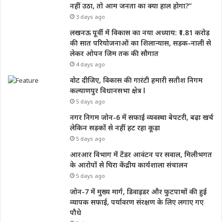
नहीं उठा, तो आम जनता का क्या हाल होगा?”
3 days ago
लखनऊ पूर्वी में विकास का नया अध्याय: ₹1.81 करोड़
की सात परियोजनाओं का शिलान्यास, सड़क-नाली से
लेकर ओपन जिम तक की सौगात
4 days ago
वोट दीजिए, विकास की गारंटी हमारी सतीश निगम
कल्याणपुर विधानसभा क्षेत्र l
5 days ago
नगर निगम जोन-6 में सफाई व्यवस्था बेपटरी, बढ़ा खर्च
लेकिन सड़कों से नहीं हट रहा कूड़ा
5 days ago
आरआर विभाग में टेंडर आवंटन पर सवाल, मिलीभगत
के आरोपों से घिरा केंद्रीय कार्यशाला संचालन
5 days ago
जोन-7 में मुख्य मार्ग, डिवाइडर और फुटपाथों की हुई
व्यापक सफाई, पर्यावरण संरक्षण के लिए लगाए गए
पौधे