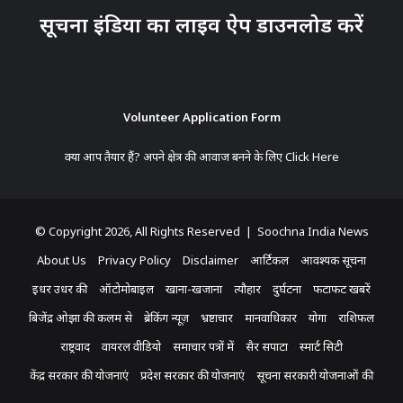
सूचना इंडिया का लाइव ऐप डाउनलोड करें
Volunteer Application Form
क्या आप तैयार हैं? अपने क्षेत्र की आवाज बनने के लिए
Click Here
© Copyright 2026, All Rights Reserved | Soochna India News
About Us
Privacy Policy
Disclaimer
आर्टिकल
आवश्यक सूचना
इधर उधर की
ऑटोमोबाइल
खाना-खजाना
त्यौहार
दुर्घटना
फटाफट खबरें
बिजेंद्र ओझा की कलम से
ब्रेकिंग न्यूज़
भ्रष्टाचार
मानवाधिकार
योगा
राशिफल
राष्ट्रवाद
वायरल वीडियो
समाचार पत्रों में
सैर सपाटा
स्मार्ट सिटी
केंद्र सरकार की योजनाएं
प्रदेश सरकार की योजनाएं
सूचना सरकारी योजनाओं की