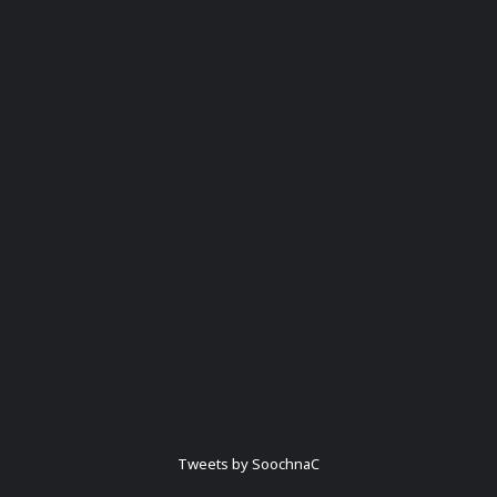
Tweets by SoochnaC