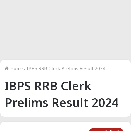
Home
/
IBPS RRB Clerk Prelims Result 2024
IBPS RRB Clerk
Prelims Result 2024