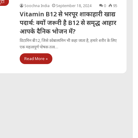
ूटी
Soochna India
September 18, 2024
0
95
Vitamin B12 से भरपूर शाकाहारी खाद्य
पदार्थ: क्यों जरूरी है B12 से समृद्ध आहार
आपके दैनिक भोजन में?
विटामिन बी12, जिसे कोबालामिन भी कहा जाता है, हमारे शरीर के लिए
एक महत्वपूर्ण पोषक तत्व…
Read More »