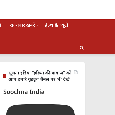
राज्यवार खबरें
हेल्थ & ब्यूटी
Search
for
सूचना इंडिया “इंडिया की आवाज” को
आप हमारे यूट्यूब चैनल पर भी देखें
Soochna India