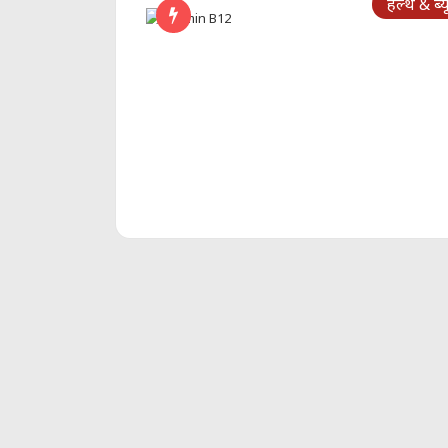
हेल्थ & ब्य