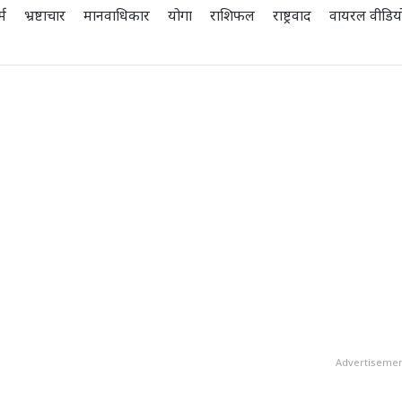
्म
भ्रष्टाचार
मानवाधिकार
योगा
राशिफल
राष्ट्रवाद
वायरल वीडिय
Advertiseme