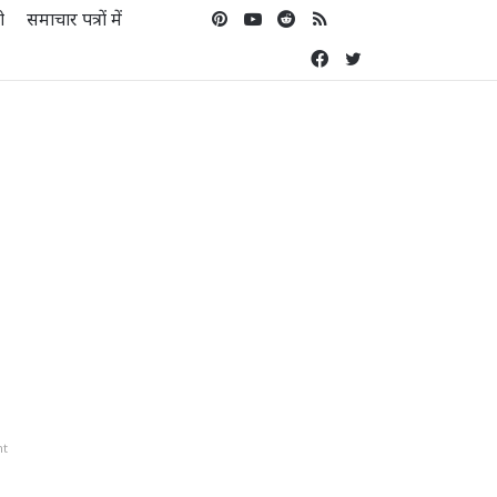
ो
समाचार पत्रों में
Pinterest
YouTube
Reddit
RSS
Koo
Facebook
Twitter
nt