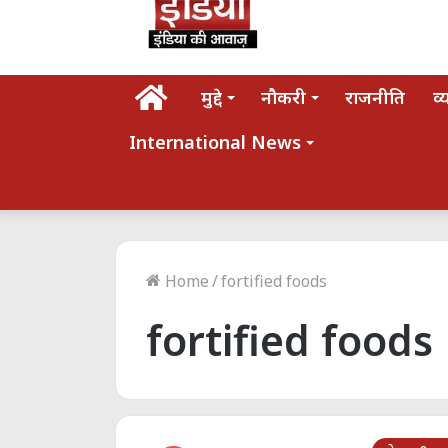
होम
मुद्दे
नौकरी
राजनीति
व्
International News
Home
/
fortified foods
fortified foods