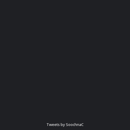
Tweets by SoochnaC