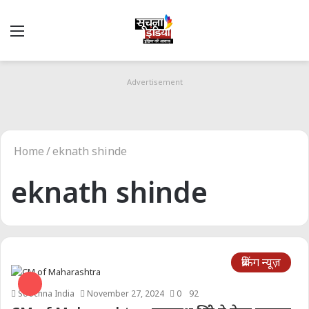
Menu
S
fo
Advertisement
Home
/
eknath shinde
eknath shinde
ब्रेकिंग न्यूज़
Soochna India
November 27, 2024
0
92