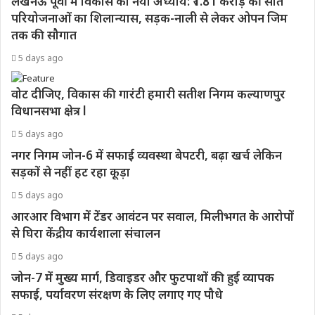
लखनऊ पूर्वी में विकास का नया अध्याय: ₹1.81 करोड़ की सात
परियोजनाओं का शिलान्यास, सड़क-नाली से लेकर ओपन जिम
तक की सौगात
5 days ago
वोट दीजिए, विकास की गारंटी हमारी सतीश निगम कल्याणपुर
विधानसभा क्षेत्र l
5 days ago
नगर निगम जोन-6 में सफाई व्यवस्था बेपटरी, बढ़ा खर्च लेकिन
सड़कों से नहीं हट रहा कूड़ा
5 days ago
आरआर विभाग में टेंडर आवंटन पर सवाल, मिलीभगत के आरोपों
से घिरा केंद्रीय कार्यशाला संचालन
5 days ago
जोन-7 में मुख्य मार्ग, डिवाइडर और फुटपाथों की हुई व्यापक
सफाई, पर्यावरण संरक्षण के लिए लगाए गए पौधे