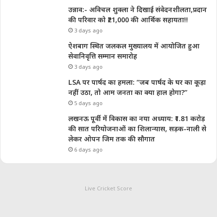
उन्नाव:- अविचल शुक्ला ने दिखाई संवेदनशीलता,प्रदान
की परिवार को ₹21,000 की आर्थिक सहायता!!
3 days ago
ऐशबाग स्थित जलकल मुख्यालय में आयोजित हुआ
सेवानिवृत्ति सम्मान समारोह
3 days ago
LSA पर पार्षद का हमला: “जब पार्षद के घर का कूड़ा
नहीं उठा, तो आम जनता का क्या हाल होगा?”
5 days ago
लखनऊ पूर्वी में विकास का नया अध्याय: ₹1.81 करोड़
की सात परियोजनाओं का शिलान्यास, सड़क-नाली से
लेकर ओपन जिम तक की सौगात
6 days ago
Live Cricket Score