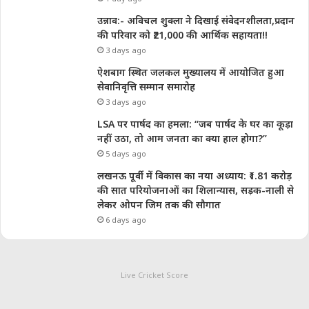
उन्नाव:- अविचल शुक्ला ने दिखाई संवेदनशीलता,प्रदान
की परिवार को ₹21,000 की आर्थिक सहायता!!
3 days ago
ऐशबाग स्थित जलकल मुख्यालय में आयोजित हुआ
सेवानिवृत्ति सम्मान समारोह
3 days ago
LSA पर पार्षद का हमला: “जब पार्षद के घर का कूड़ा
नहीं उठा, तो आम जनता का क्या हाल होगा?”
5 days ago
लखनऊ पूर्वी में विकास का नया अध्याय: ₹1.81 करोड़
की सात परियोजनाओं का शिलान्यास, सड़क-नाली से
लेकर ओपन जिम तक की सौगात
6 days ago
Live Cricket Score