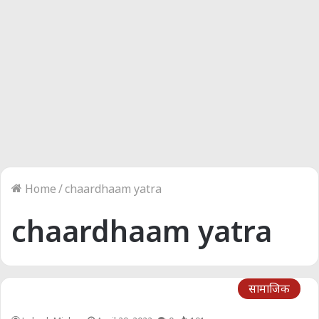
Home
/
chaardhaam yatra
chaardhaam yatra
सामाजिक