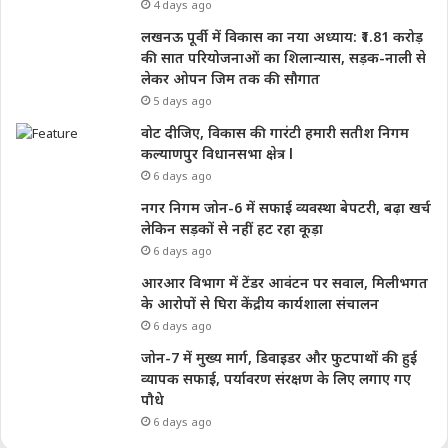
4 days ago
लखनऊ पूर्वी में विकास का नया अध्याय: ₹1.81 करोड़
की सात परियोजनाओं का शिलान्यास, सड़क-नाली से
लेकर ओपन जिम तक की सौगात
5 days ago
वोट दीजिए, विकास की गारंटी हमारी सतीश निगम
कल्याणपुर विधानसभा क्षेत्र l
6 days ago
नगर निगम जोन-6 में सफाई व्यवस्था बेपटरी, बढ़ा खर्च
लेकिन सड़कों से नहीं हट रहा कूड़ा
6 days ago
आरआर विभाग में टेंडर आवंटन पर सवाल, मिलीभगत
के आरोपों से घिरा केंद्रीय कार्यशाला संचालन
6 days ago
जोन-7 में मुख्य मार्ग, डिवाइडर और फुटपाथों की हुई
व्यापक सफाई, पर्यावरण संरक्षण के लिए लगाए गए
पौधे
6 days ago