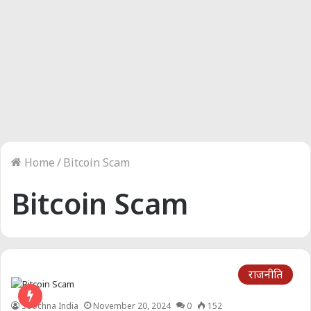
Home
/
Bitcoin Scam
Bitcoin Scam
राजनीति
Soochna India
November 20, 2024
0
152