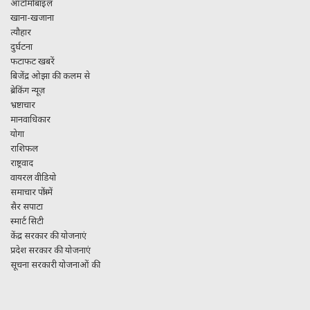
ऑटोमोबाइल
खाना-खजाना
त्यौहार
दुर्घटना
फटाफट खबरें
बिजेंद्र ओझा की कलम से
ब्रेकिंग न्यूज़
भ्रष्टाचार
मानवाधिकार
योगा
राशिफल
राष्ट्रवाद
वायरल वीडियो
समाचार पत्रों में
सैर सपाटा
स्मार्ट सिटी
केंद्र सरकार की योजनाएं
प्रदेश सरकार की योजनाएं
सूचना सरकारी योजनाओं की
Facebook
Twitter
Pinterest