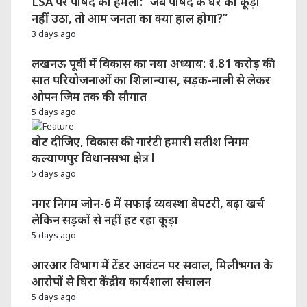
LSA पर पार्षद का हमला: “जब पार्षद के घर का कूड़ा
नहीं उठा, तो आम जनता का क्या हाल होगा?”
3 days ago
लखनऊ पूर्वी में विकास का नया अध्याय: ₹1.81 करोड़ की
सात परियोजनाओं का शिलान्यास, सड़क-नाली से लेकर
ओपन जिम तक की सौगात
5 days ago
वोट दीजिए, विकास की गारंटी हमारी सतीश निगम
कल्याणपुर विधानसभा क्षेत्र l
5 days ago
नगर निगम जोन-6 में सफाई व्यवस्था बेपटरी, बढ़ा खर्च
लेकिन सड़कों से नहीं हट रहा कूड़ा
5 days ago
आरआर विभाग में टेंडर आवंटन पर सवाल, मिलीभगत के
आरोपों से घिरा केंद्रीय कार्यशाला संचालन
5 days ago