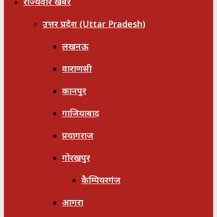
राज्यवार खबरें
उत्तर प्रदेश (Uttar Pradesh)
लखनऊ
वाराणसी
कानपुर
गाजियाबाद
प्रयागराज
गोरखपुर
कैम्पियरगंज
आगरा