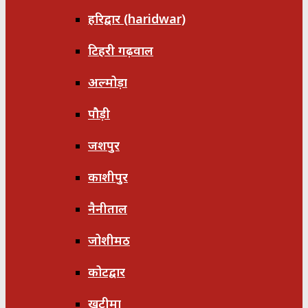
हरिद्वार (haridwar)
टिहरी गढ़वाल
अल्मोड़ा
पौड़ी
जशपुर
काशीपुर
नैनीताल
जोशीमठ
कोटद्वार
खटीमा