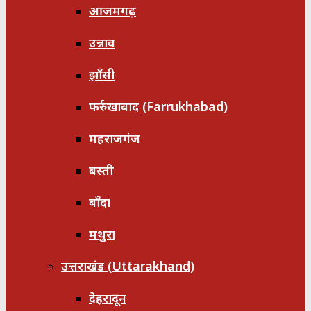
आजमगढ़
उन्नाव
झाँसी
फर्रुखाबाद (Farrukhabad)
महराजगंज
बस्ती
बाँदा
मथुरा
उत्तराखंड (Uttarakhand)
देहरादून