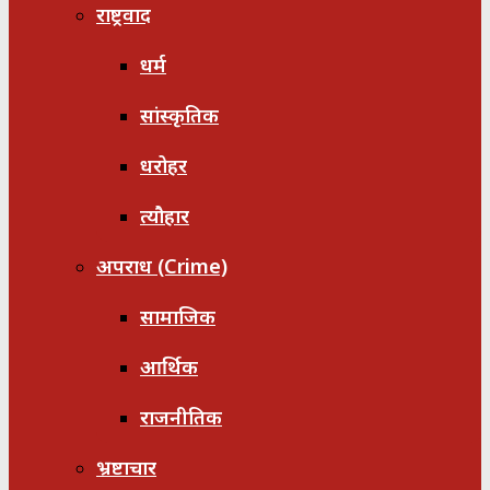
राष्ट्रवाद
धर्म
सांस्कृतिक
धरोहर
त्यौहार
अपराध (Crime)
सामाजिक
आर्थिक
राजनीतिक
भ्रष्टाचार