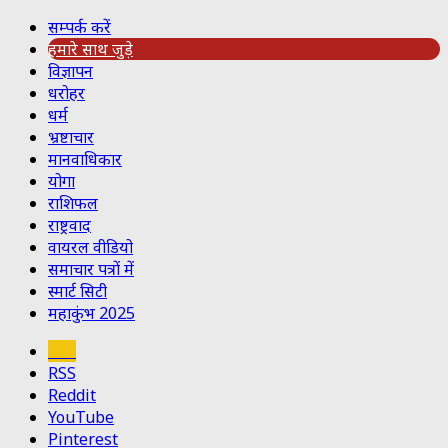
सम्पर्क करें
हमारे साथ जुड़े
विज्ञापन
धरोहर
धर्म
भ्रष्टाचार
मानवाधिकार
योगा
राशिफल
राष्ट्रवाद
वायरल वीडियो
समाचार पत्रों में
स्मार्ट सिटी
महाकुंभ 2025
Koo
RSS
Reddit
YouTube
Pinterest