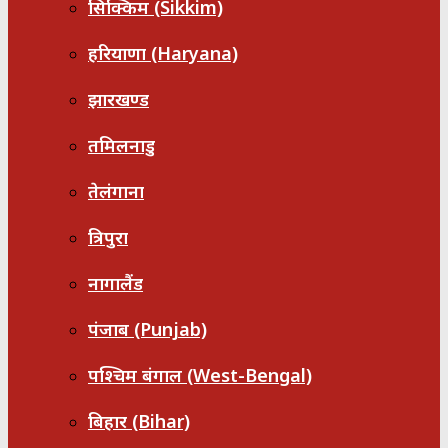
सिक्किम (Sikkim)
हरियाणा (Haryana)
झारखण्ड
तमिलनाडु
तेलंगाना
त्रिपुरा
नागालैंड
पंजाब (Punjab)
पश्चिम बंगाल (West-Bengal)
बिहार (Bihar)