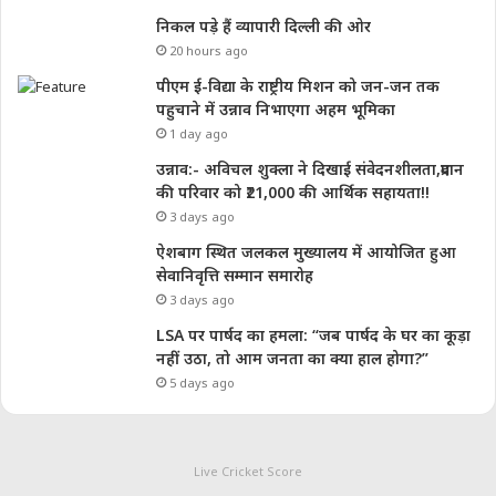
निकल पड़े हैं व्यापारी दिल्ली की ओर
20 hours ago
पीएम ई-विद्या के राष्ट्रीय मिशन को जन-जन तक
पहुचाने में उन्नाव निभाएगा अहम भूमिका
1 day ago
उन्नाव:- अविचल शुक्ला ने दिखाई संवेदनशीलता,प्रदान
की परिवार को ₹21,000 की आर्थिक सहायता!!
3 days ago
ऐशबाग स्थित जलकल मुख्यालय में आयोजित हुआ
सेवानिवृत्ति सम्मान समारोह
3 days ago
LSA पर पार्षद का हमला: “जब पार्षद के घर का कूड़ा
नहीं उठा, तो आम जनता का क्या हाल होगा?”
5 days ago
Live Cricket Score