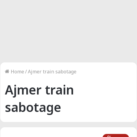
Home
/
Ajmer train sabotage
Ajmer train
sabotage