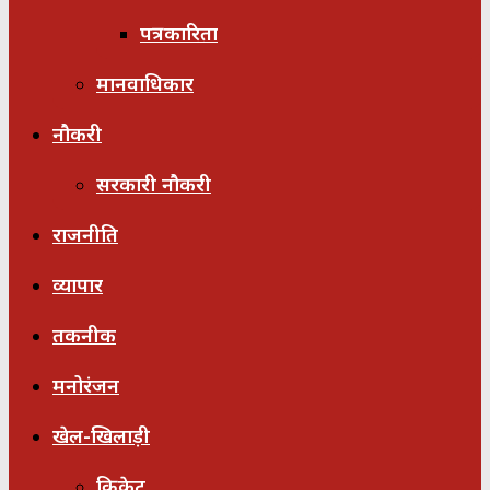
पत्रकारिता
मानवाधिकार
नौकरी
सरकारी नौकरी
राजनीति
व्यापार
तकनीक
मनोरंजन
खेल-खिलाड़ी
क्रिकेट