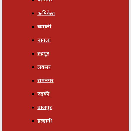
ऋषिकेश
चमोली
नागला
रुद्रपुर
लक्सर
रामनगर
रुड़की
बाजपुर
हल्द्वानी