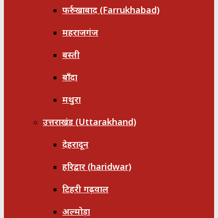
फर्रुखाबाद (Farrukhabad)
महराजगंज
बस्ती
बाँदा
मथुरा
उत्तराखंड (Uttarakhand)
देहरादून
हरिद्वार (haridwar)
टिहरी गढ़वाल
अल्मोड़ा