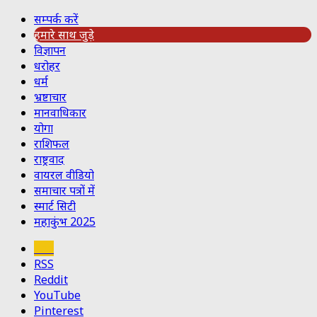
सम्पर्क करें
हमारे साथ जुड़े
विज्ञापन
धरोहर
धर्म
भ्रष्टाचार
मानवाधिकार
योगा
राशिफल
राष्ट्रवाद
वायरल वीडियो
समाचार पत्रों में
स्मार्ट सिटी
महाकुंभ 2025
Koo
RSS
Reddit
YouTube
Pinterest