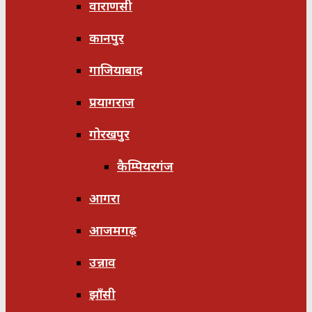
वाराणसी
कानपुर
गाजियाबाद
प्रयागराज
गोरखपुर
कैम्पियरगंज
आगरा
आजमगढ़
उन्नाव
झाँसी