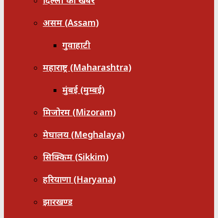
दिल्ली की खबरें
असम (Assam)
गुवाहाटी
महाराष्ट्र (Maharashtra)
मुंबई (मुम्बई)
मिजोरम (Mizoram)
मेघालय (Meghalaya)
सिक्किम (Sikkim)
हरियाणा (Haryana)
झारखण्ड