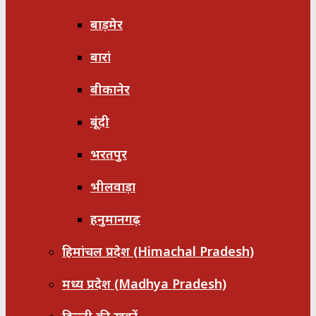
बाड़मेर
बारां
बीकानेर
बूंदी
भरतपुर
भीलवाड़ा
हनुमानगढ़
हिमांचल प्रदेश (Himachal Pradesh)
मध्य प्रदेश (Madhya Pradesh)