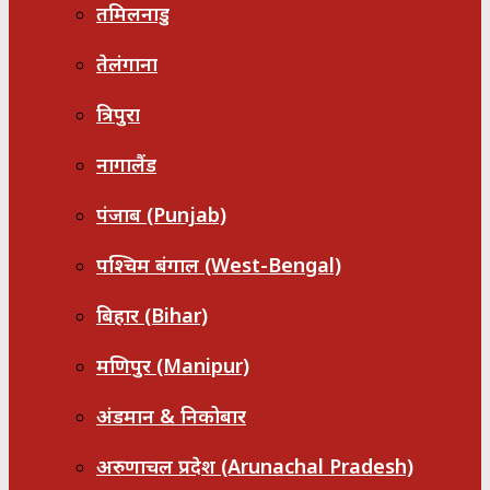
तमिलनाडु
तेलंगाना
त्रिपुरा
नागालैंड
पंजाब (Punjab)
पश्चिम बंगाल (West-Bengal)
बिहार (Bihar)
मणिपुर (Manipur)
अंडमान & निकोबार
अरुणाचल प्रदेश (Arunachal Pradesh)