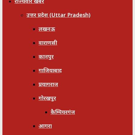
राज्यवार खबरें
उत्तर प्रदेश (Uttar Pradesh)
लखनऊ
वाराणसी
कानपुर
गाजियाबाद
प्रयागराज
गोरखपुर
कैम्पियरगंज
आगरा