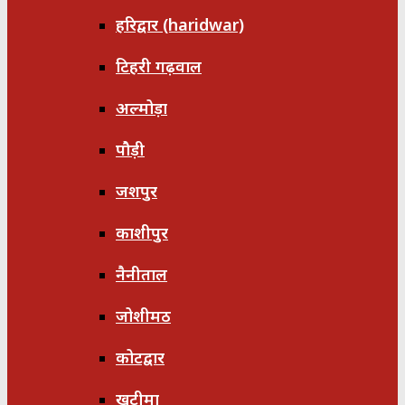
हरिद्वार (haridwar)
टिहरी गढ़वाल
अल्मोड़ा
पौड़ी
जशपुर
काशीपुर
नैनीताल
जोशीमठ
कोटद्वार
खटीमा