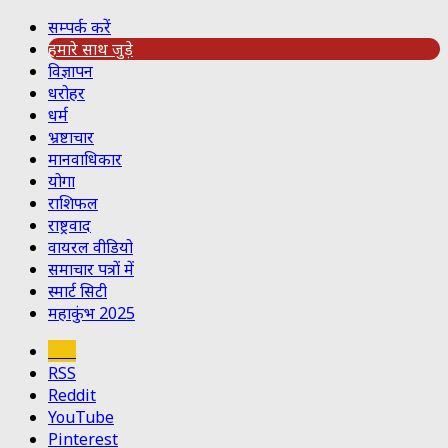
सम्पर्क करें
हमारे साथ जुड़े
विज्ञापन
धरोहर
धर्म
भ्रष्टाचार
मानवाधिकार
योगा
राशिफल
राष्ट्रवाद
वायरल वीडियो
समाचार पत्रों में
स्मार्ट सिटी
महाकुंभ 2025
Koo
RSS
Reddit
YouTube
Pinterest