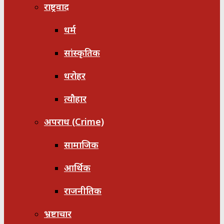
राष्ट्रवाद
धर्म
सांस्कृतिक
धरोहर
त्यौहार
अपराध (Crime)
सामाजिक
आर्थिक
राजनीतिक
भ्रष्टाचार