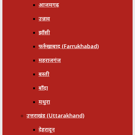
आजमगढ़
उन्नाव
झाँसी
फर्रुखाबाद (Farrukhabad)
महराजगंज
बस्ती
बाँदा
मथुरा
उत्तराखंड (Uttarakhand)
देहरादून