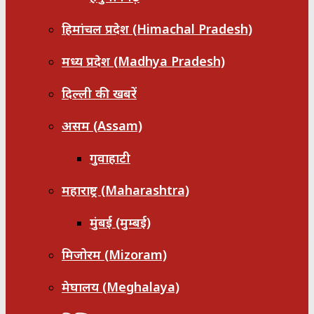
हिमांचल प्रदेश (Himachal Pradesh)
मध्य प्रदेश (Madhya Pradesh)
दिल्ली की खबरें
असम (Assam)
गुवाहाटी
महाराष्ट्र (Maharashtra)
मुंबई (मुम्बई)
मिजोरम (Mizoram)
मेघालय (Meghalaya)