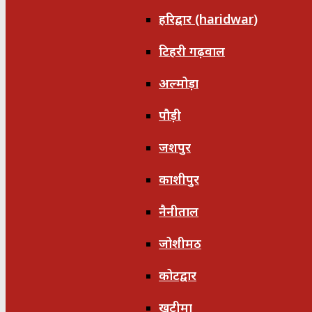
हरिद्वार (haridwar)
टिहरी गढ़वाल
अल्मोड़ा
पौड़ी
जशपुर
काशीपुर
नैनीताल
जोशीमठ
कोटद्वार
खटीमा