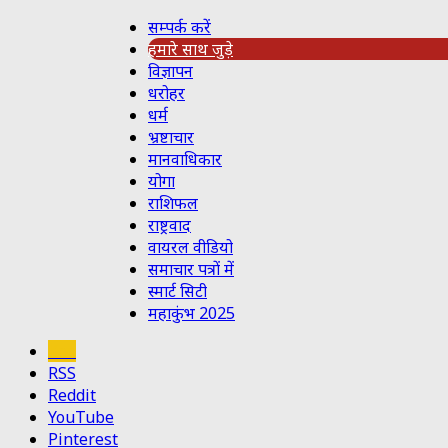
सम्पर्क करें
हमारे साथ जुड़े
विज्ञापन
धरोहर
धर्म
भ्रष्टाचार
मानवाधिकार
योगा
राशिफल
राष्ट्रवाद
वायरल वीडियो
समाचार पत्रों में
स्मार्ट सिटी
महाकुंभ 2025
Koo
RSS
Reddit
YouTube
Pinterest