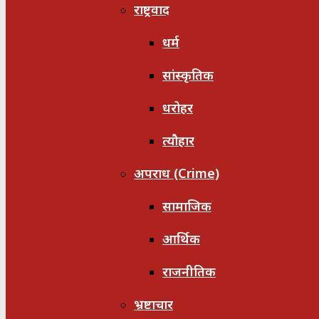
राष्ट्रवाद
धर्म
सांस्कृतिक
धरोहर
त्यौहार
अपराध (Crime)
सामाजिक
आर्थिक
राजनीतिक
भ्रष्टाचार