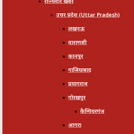
राज्यवार खबरें
उत्तर प्रदेश (Uttar Pradesh)
लखनऊ
वाराणसी
कानपुर
गाजियाबाद
प्रयागराज
गोरखपुर
कैम्पियरगंज
आगरा