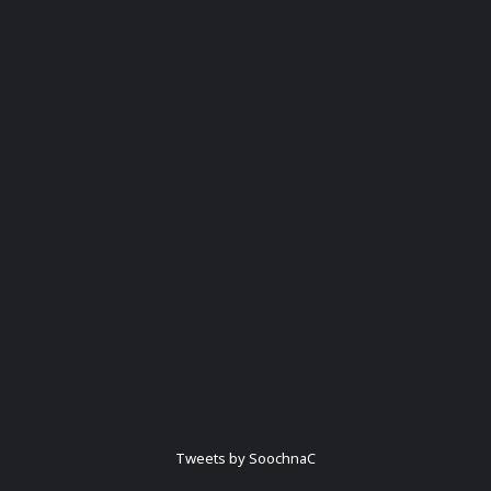
Tweets by SoochnaC