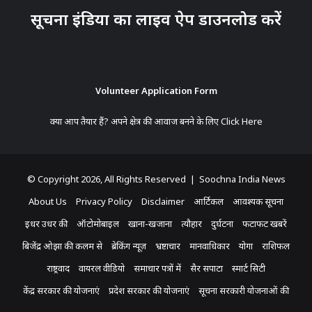
सूचना इंडिया का लाइव ऐप डाउनलोड करें
Volunteer Application Form
क्या आप तैयार हैं? अपने क्षेत्र की आवाज बनने के लिए
Click Here
© Copyright 2026, All Rights Reserved | Soochna India News
About Us
Privacy Policy
Disclaimer
आर्टिकल
आवश्यक सूचना
इधर उधर की
ऑटोमोबाइल
खाना-खजाना
त्यौहार
दुर्घटना
फटाफट खबरें
बिजेंद्र ओझा की कलम से
ब्रेकिंग न्यूज़
भ्रष्टाचार
मानवाधिकार
योगा
राशिफल
राष्ट्रवाद
वायरल वीडियो
समाचार पत्रों में
सैर सपाटा
स्मार्ट सिटी
केंद्र सरकार की योजनाएं
प्रदेश सरकार की योजनाएं
सूचना सरकारी योजनाओं की