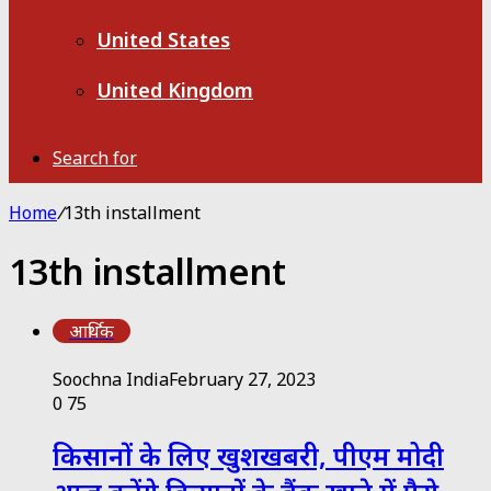
United States
United Kingdom
Search for
Home
/
13th installment
13th installment
आर्थिक
Soochna India
February 27, 2023
0
75
किसानों के लिए खुशखबरी, पीएम मोदी