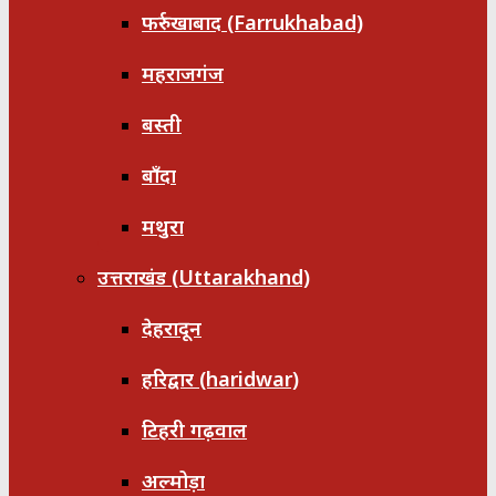
फर्रुखाबाद (Farrukhabad)
महराजगंज
बस्ती
बाँदा
मथुरा
उत्तराखंड (Uttarakhand)
देहरादून
हरिद्वार (haridwar)
टिहरी गढ़वाल
अल्मोड़ा