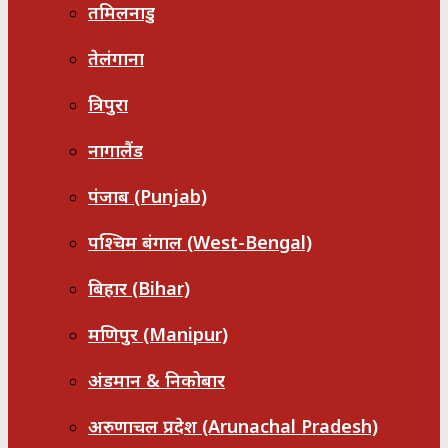
तमिलनाडु
तेलंगाना
त्रिपुरा
नागालैंड
पंजाब (Punjab)
पश्चिम बंगाल (West-Bengal)
बिहार (Bihar)
मणिपुर (Manipur)
अंडमान & निकोबार
अरुणाचल प्रदेश (Arunachal Pradesh)