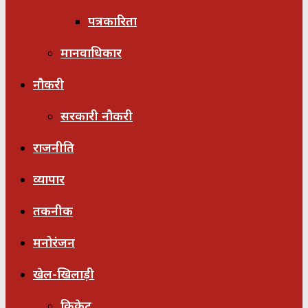
पत्रकारिता
मानवाधिकार
नौकरी
सरकारी नौकरी
राजनीति
व्यापार
तकनीक
मनोरंजन
खेल-खिलाड़ी
क्रिकेट