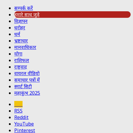
सम्पर्क करें
हमारे साथ जुड़े
विज्ञापन
धरोहर
धर्म
भ्रष्टाचार
मानवाधिकार
योगा
राशिफल
राष्ट्रवाद
वायरल वीडियो
समाचार पत्रों में
स्मार्ट सिटी
महाकुंभ 2025
Koo
RSS
Reddit
YouTube
Pinterest