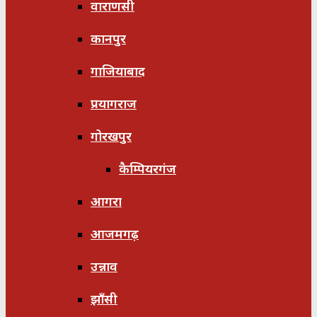
वाराणसी
कानपुर
गाजियाबाद
प्रयागराज
गोरखपुर
कैम्पियरगंज
आगरा
आजमगढ़
उन्नाव
झाँसी