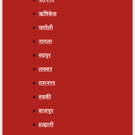
ऋषिकेश
चमोली
नागला
रुद्रपुर
लक्सर
रामनगर
रुड़की
बाजपुर
हल्द्वानी