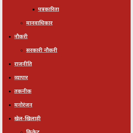
पत्रकारिता
मानवाधिकार
नौकरी
सरकारी नौकरी
राजनीति
व्यापार
तकनीक
मनोरंजन
खेल-खिलाड़ी
क्रिकेट