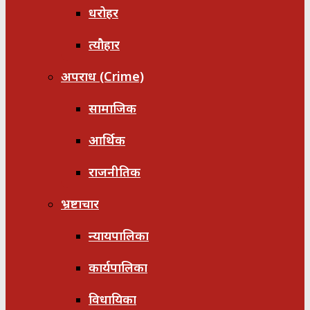
धरोहर
त्यौहार
अपराध (Crime)
सामाजिक
आर्थिक
राजनीतिक
भ्रष्टाचार
न्यायपालिका
कार्यपालिका
विधायिका