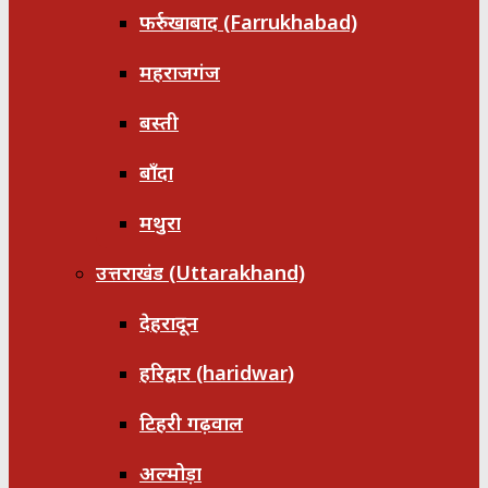
फर्रुखाबाद (Farrukhabad)
महराजगंज
बस्ती
बाँदा
मथुरा
उत्तराखंड (Uttarakhand)
देहरादून
हरिद्वार (haridwar)
टिहरी गढ़वाल
अल्मोड़ा