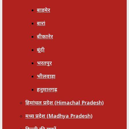
बाड़मेर
बारां
बीकानेर
बूंदी
भरतपुर
भीलवाड़ा
हनुमानगढ़
हिमांचल प्रदेश (Himachal Pradesh)
मध्य प्रदेश (Madhya Pradesh)