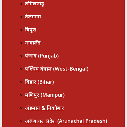
तमिलनाडु
तेलंगाना
त्रिपुरा
नागालैंड
पंजाब (Punjab)
पश्चिम बंगाल (West-Bengal)
बिहार (Bihar)
मणिपुर (Manipur)
अंडमान & निकोबार
अरुणाचल प्रदेश (Arunachal Pradesh)