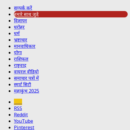
सम्पर्क करें
हमारे साथ जुड़े
विज्ञापन
धरोहर
धर्म
भ्रष्टाचार
मानवाधिकार
योगा
राशिफल
राष्ट्रवाद
वायरल वीडियो
समाचार पत्रों में
स्मार्ट सिटी
महाकुंभ 2025
Koo
RSS
Reddit
YouTube
Pinterest