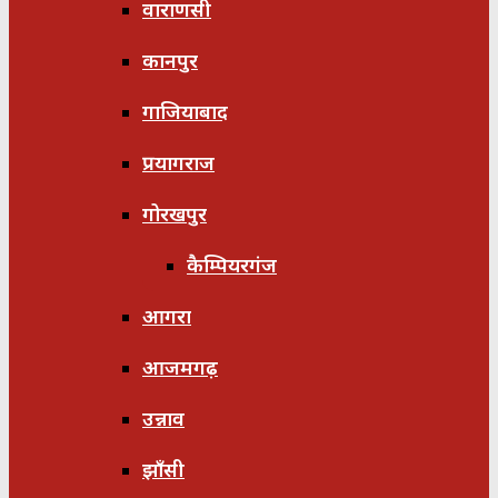
वाराणसी
कानपुर
गाजियाबाद
प्रयागराज
गोरखपुर
कैम्पियरगंज
आगरा
आजमगढ़
उन्नाव
झाँसी