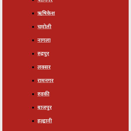
ऋषिकेश
चमोली
नागला
रुद्रपुर
लक्सर
रामनगर
रुड़की
बाजपुर
हल्द्वानी