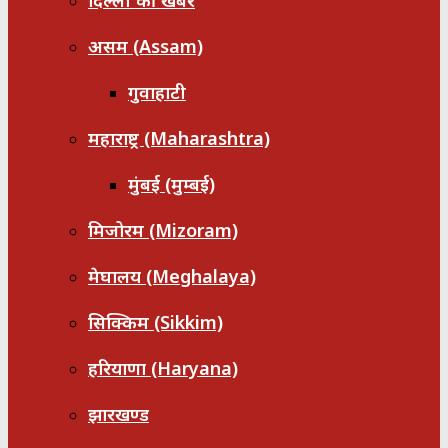
दिल्ली की खबरें
असम (Assam)
गुवाहाटी
महाराष्ट्र (Maharashtra)
मुंबई (मुम्बई)
मिजोरम (Mizoram)
मेघालय (Meghalaya)
सिक्किम (Sikkim)
हरियाणा (Haryana)
झारखण्ड