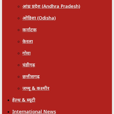
आंध्र प्रदेश (Andhra Pradesh)
ओडिशा (Odisha)
कर्नाटक
केरला
गोवा
चंडीगढ़
छत्तीसगढ़
जम्मू & कश्मीर
हेल्थ & ब्यूटी
International News