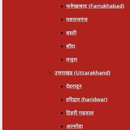
फर्रुखाबाद (Farrukhabad)
महराजगंज
बस्ती
बाँदा
मथुरा
उत्तराखंड (Uttarakhand)
देहरादून
हरिद्वार (haridwar)
टिहरी गढ़वाल
अल्मोड़ा