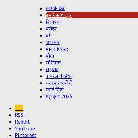
सम्पर्क करें
हमारे साथ जुड़े
विज्ञापन
धरोहर
धर्म
भ्रष्टाचार
मानवाधिकार
योगा
राशिफल
राष्ट्रवाद
वायरल वीडियो
समाचार पत्रों में
स्मार्ट सिटी
महाकुंभ 2025
Koo
RSS
Reddit
YouTube
Pinterest