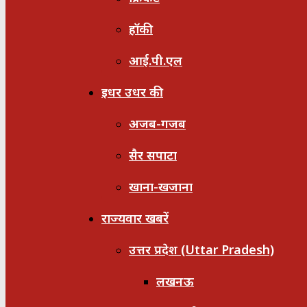
हॉकी
आई.पी.एल
इधर उधर की
अजब-गजब
सैर सपाटा
खाना-खजाना
राज्यवार खबरें
उत्तर प्रदेश (Uttar Pradesh)
लखनऊ