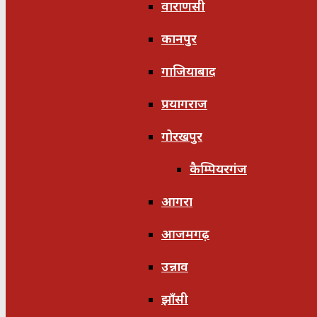
वाराणसी
कानपुर
गाजियाबाद
प्रयागराज
गोरखपुर
कैम्पियरगंज
आगरा
आजमगढ़
उन्नाव
झाँसी