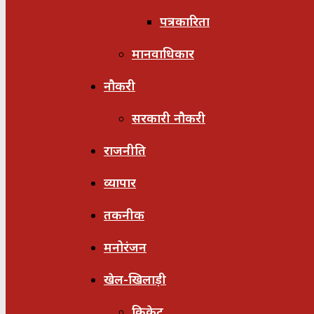
पत्रकारिता
मानवाधिकार
नौकरी
सरकारी नौकरी
राजनीति
व्यापार
तकनीक
मनोरंजन
खेल-खिलाड़ी
क्रिकेट