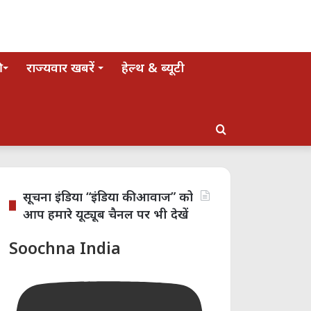
राज्यवार खबरें
हेल्थ & ब्यूटी
Search
for
सूचना इंडिया “इंडिया की आवाज” को
आप हमारे यूट्यूब चैनल पर भी देखें
Soochna India