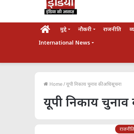
होम
मुद्दे
नौकरी
राजनीति
व्
International News
Home
/
यूपी निकाय चुनाव की अधिसूचना
यूपी निकाय चुनाव
राजनीत