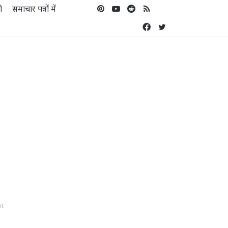
ो
समाचार पत्रों में
Pinterest
YouTube
Reddit
RSS
Koo
Facebook
Twitter
nt