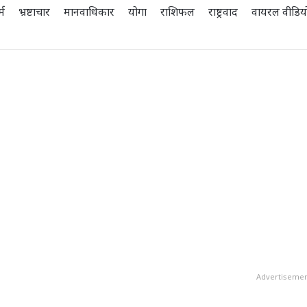
्म
भ्रष्टाचार
मानवाधिकार
योगा
राशिफल
राष्ट्रवाद
वायरल वीडिय
Advertiseme