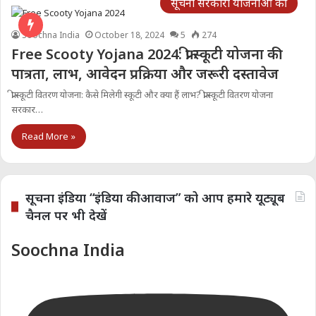
सूचना सरकारी योजनाओं की
Soochna India
October 18, 2024
5
274
Free Scooty Yojana 2024: फ्री स्कूटी योजना की
पात्रता, लाभ, आवेदन प्रक्रिया और जरूरी दस्तावेज
फ्री स्कूटी वितरण योजना: कैसे मिलेगी स्कूटी और क्या हैं लाभ? फ्री स्कूटी वितरण योजना
सरकार…
Read More »
सूचना इंडिया “इंडिया की आवाज” को आप हमारे यूट्यूब
चैनल पर भी देखें
Soochna India