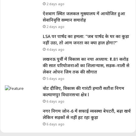
2 days ago
ऐशबाग स्थित जलकल मुख्यालय में आयोजित हुआ
सेवानिवृत्ति सम्मान समारोह
2 days ago
LSA पर पार्षद का हमला: “जब पार्षद के घर का कूड़ा
नहीं उठा, तो आम जनता का क्या हाल होगा?”
4 days ago
लखनऊ पूर्वी में विकास का नया अध्याय: ₹1.81 करोड़
की सात परियोजनाओं का शिलान्यास, सड़क-नाली से
लेकर ओपन जिम तक की सौगात
5 days ago
वोट दीजिए, विकास की गारंटी हमारी सतीश निगम
कल्याणपुर विधानसभा क्षेत्र l
6 days ago
नगर निगम जोन-6 में सफाई व्यवस्था बेपटरी, बढ़ा खर्च
लेकिन सड़कों से नहीं हट रहा कूड़ा
6 days ago