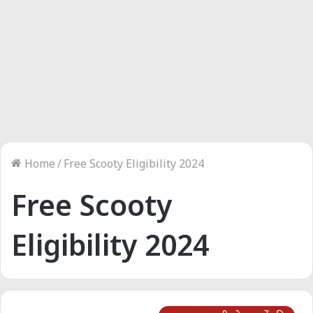
Home
/
Free Scooty Eligibility 2024
Free Scooty
Eligibility 2024