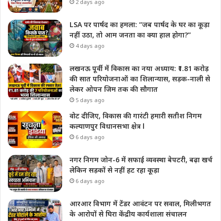
2 days ago
LSA पर पार्षद का हमला: “जब पार्षद के घर का कूड़ा
नहीं उठा, तो आम जनता का क्या हाल होगा?”
4 days ago
लखनऊ पूर्वी में विकास का नया अध्याय: ₹1.81 करोड़
की सात परियोजनाओं का शिलान्यास, सड़क-नाली से
लेकर ओपन जिम तक की सौगात
5 days ago
वोट दीजिए, विकास की गारंटी हमारी सतीश निगम
कल्याणपुर विधानसभा क्षेत्र l
6 days ago
नगर निगम जोन-6 में सफाई व्यवस्था बेपटरी, बढ़ा खर्च
लेकिन सड़कों से नहीं हट रहा कूड़ा
6 days ago
आरआर विभाग में टेंडर आवंटन पर सवाल, मिलीभगत
के आरोपों से घिरा केंद्रीय कार्यशाला संचालन