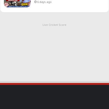
6 days ago
Live Cricket Score