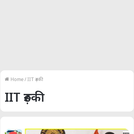
Home
/
IIT रुड़की
IIT रुड़की