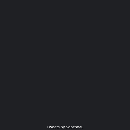
Tweets by SoochnaC